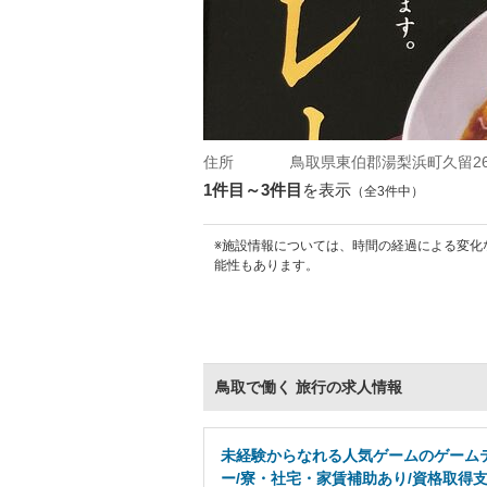
住所
鳥取県東伯郡湯梨浜町久留26
1件目～3件目
を表示
（全3件中）
※施設情報については、時間の経過による変化
能性もあります。
鳥取で働く 旅行の求人情報
未経験からなれる人気ゲームのゲーム
ー/寮・社宅・家賃補助あり/資格取得