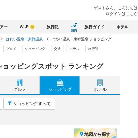
ゲストさん、
こんにちは
ログインはこちら
アー
Wi-Fi
旅行記
旅行ガイド
ホテル
国内
はわい温泉・東郷温泉
はわい温泉・東郷温泉 ショッピング
グルメ
ショッピング
交通
ホテル
旅行記
ショッピングスポット ランキング
グルメ
ショッピング
ホテル
ショッピングすべて
地図
から探す