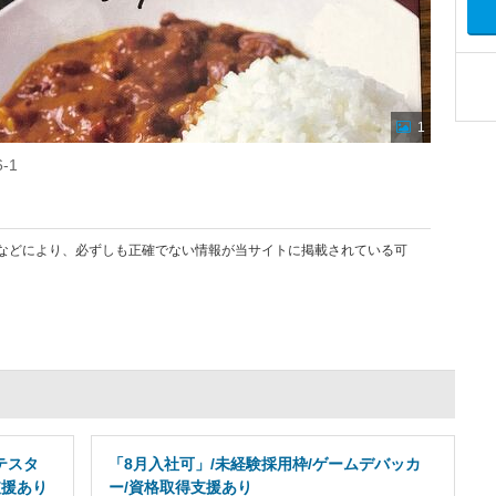
1
-1
などにより、必ずしも正確でない情報が当サイトに掲載されている可
テスタ
「8月入社可」/未経験採用枠/ゲームデバッカ
支援あり
ー/資格取得支援あり