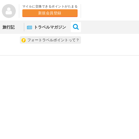
マイルに交換できるポイントがたまる
新規会員登録
×
旅行記
トラベルマガジン
フォートラベルポイントって？