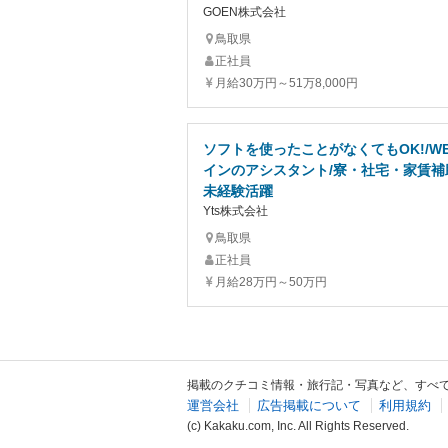
GOEN株式会社
鳥取県
正社員
月給30万円～51万8,000円
ソフトを使ったことがなくてもOK!/W
インのアシスタント/寮・社宅・家賃補
未経験活躍
Yts株式会社
鳥取県
正社員
月給28万円～50万円
掲載のクチコミ情報・旅行記・写真など、すべ
運営会社
広告掲載について
利用規約
(c) Kakaku.com, Inc. All Rights Reserved.