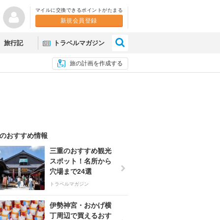
マイルに交換できるポイントがたまる
新規会員登録
×
旅行記
トラベルマガジン
旅の計画を作成する
のおすすめ情報
三重のおすすめ観光
スポット！名所から
穴場まで24選
トラベルマガジン
伊勢神宮・おかげ横
丁周辺で買えるおす