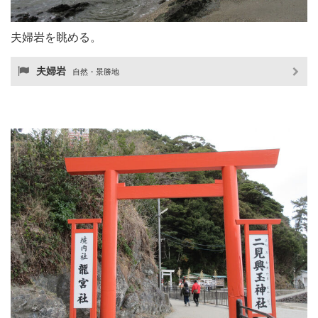
夫婦岩を眺める。
夫婦岩
自然・景勝地