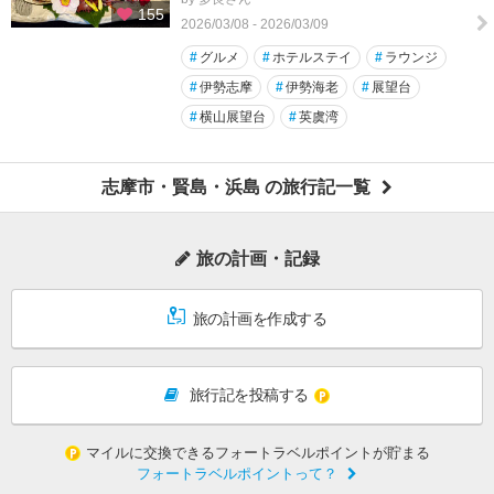
155
2026/03/08 - 2026/03/09
#
グルメ
#
ホテルステイ
#
ラウンジ
#
伊勢志摩
#
伊勢海老
#
展望台
#
横山展望台
#
英虞湾
志摩市・賢島・浜島 の旅行記一覧
旅の計画・記録
旅の計画を作成する
旅行記を投稿する
マイルに交換できるフォートラベルポイントが貯まる
フォートラベルポイントって？