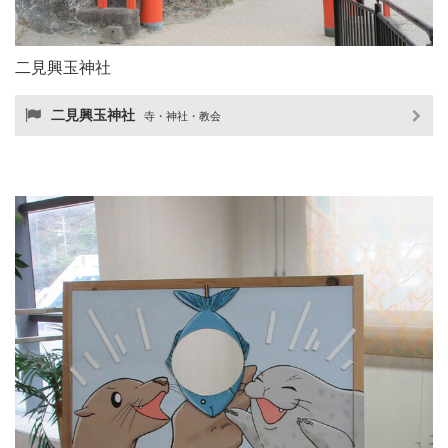
二見興玉神社
二見興玉神社
寺・神社・教会