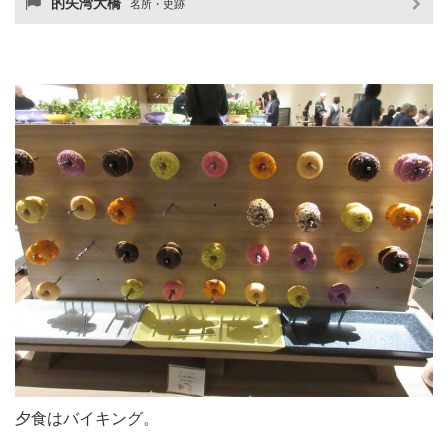
的矢湾大橋
名所・史跡
夕食はバイキング。