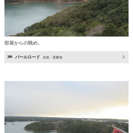
部屋からの眺め。
パールロード
自然・景勝地