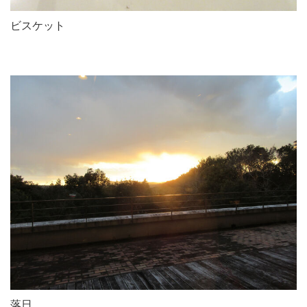
ビスケット
落日