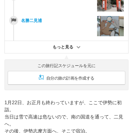
名勝二見浦
もっと見る
この旅行記スケジュールを元に
自分の旅の計画を作成する
1月22日、お正月も終わっていますが、ここで伊勢に初
詣。
当日は雪で高速は危ないので、南の国道を通って、二見
へ。
その後、伊勢志摩方面へ、そこで宿泊。