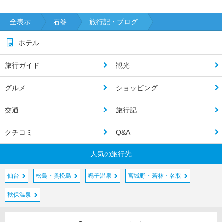
全表示
石巻
旅行記・ブログ
ホテル
旅行ガイド
観光
グルメ
ショッピング
交通
旅行記
クチコミ
Q&A
人気の旅行先
仙台
松島・奥松島
鳴子温泉
宮城野・若林・名取
秋保温泉