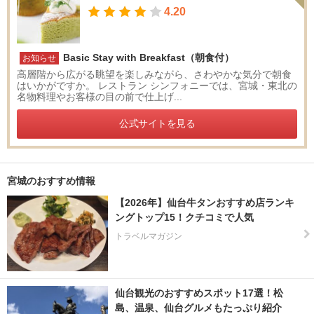
4.20
Basic Stay with Breakfast（朝食付）
お知らせ
高層階から広がる眺望を楽しみながら、さわやかな気分で朝食
はいかがですか。 レストラン シンフォニーでは、宮城・東北の
名物料理やお客様の目の前で仕上げ...
公式サイトを見る
宮城のおすすめ情報
【2026年】仙台牛タンおすすめ店ランキ
ングトップ15！クチコミで人気
トラベルマガジン
仙台観光のおすすめスポット17選！松
島、温泉、仙台グルメもたっぷり紹介