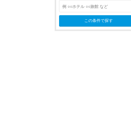
気仙沼
南三陸・登米
この条件で探す
鬼首・鳴子・古川
白石・宮城蔵王・岩沼
秋田
山形
福島
関東
甲信越
北陸
東海
近畿