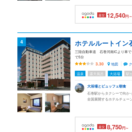
かったのでゆっくりできま
12,540
最安
円～
4
ホテルルートイン
三陸自動車道 石巻河南ICより車で
で5分
地図
3.30
温泉
露天風呂
大浴場
駅
大浴場とビュッフェ朝食
石巻駅からタクシーで向か
全国展開するホテルチェー
大浴場が付いているケース
今回は仙台から石巻に来て
客室には浴室がないが、む
8,750
最安
円～
ベッドもゆったり。