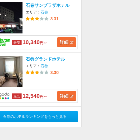
石巻サンプラザホテル
エリア：
石巻
3.31
10,340
詳細
最安
円～
石巻グランドホテル
エリア：
石巻
3.30
12,540
詳細
最安
円～
石巻のホテルランキングをもっと見る