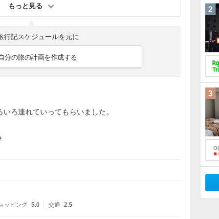
もっと見る
2
旅行記スケジュールを元に
自分の旅の計画を作成する
3
ろいろ連れていってもらいました。

ョッピング
5.0
交通
2.5