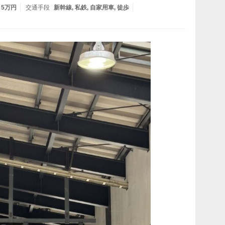
- 5万円
交通手段
新幹線
私鉄
自家用車
徒歩