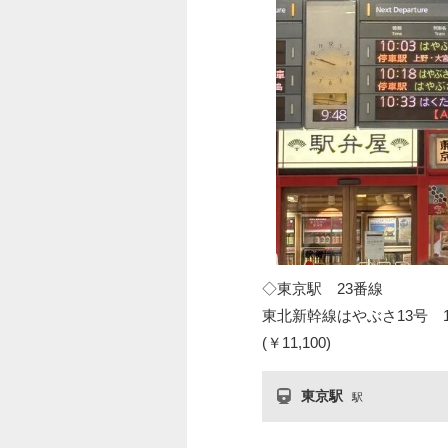
◇東京駅 23番線
東北新幹線はやぶさ13号 10
(￥11,100)
東京駅
駅