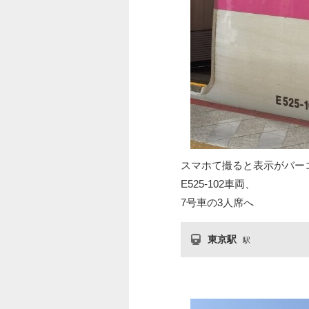
スマホて撮ると表示がバー
E525-102車両、
7号車の3人席へ
東京駅
駅