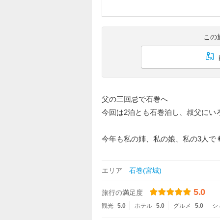
この
父の三回忌で石巻へ
今回は2泊とも石巻泊し、叔父にい
今年も私の姉、私の娘、私の3人で
エリア
石巻(宮城)
5.0
旅行の満足度
観光
5.0
ホテル
5.0
グルメ
5.0
シ