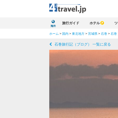
旅行ガイド
ホテル
ツ
海外
ホーム
>
国内
>
東北地方
>
宮城県
>
石巻
>
石巻
石巻旅行記（ブログ） 一覧に戻る