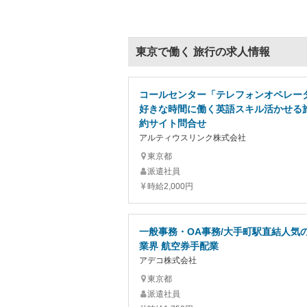
東京で働く 旅行の求人情報
コールセンター「テレフォンオペレータ
好きな時間に働く英語スキル活かせる
約サイト問合せ
アルティウスリンク株式会社
東京都
派遣社員
時給2,000円
一般事務・OA事務/大手町駅直結人気
業界 航空券手配業
アデコ株式会社
東京都
派遣社員