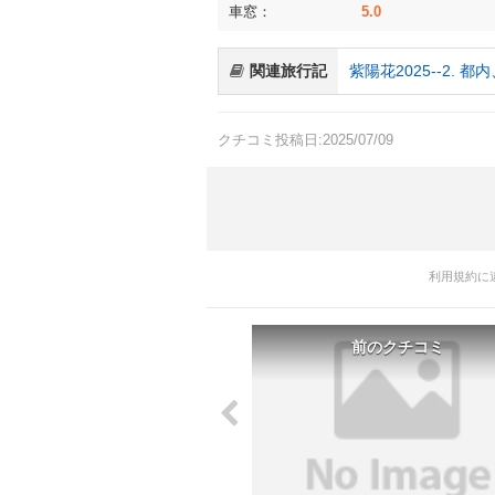
車窓：
5.0
関連旅行記
紫陽花2025--2.
クチコミ投稿日:2025/07/09
利用規約に
前のクチコミ