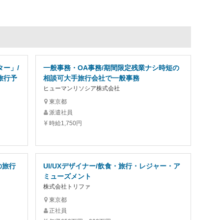
ー」/
一般事務・OA事務/期間限定残業ナシ時短の
旅行予
相談可大手旅行会社で一般事務
ヒューマンリソシア株式会社
東京都
派遣社員
時給1,750円
の旅行
UI/UXデザイナー/飲食・旅行・レジャー・ア
ミューズメント
株式会社トリファ
東京都
正社員