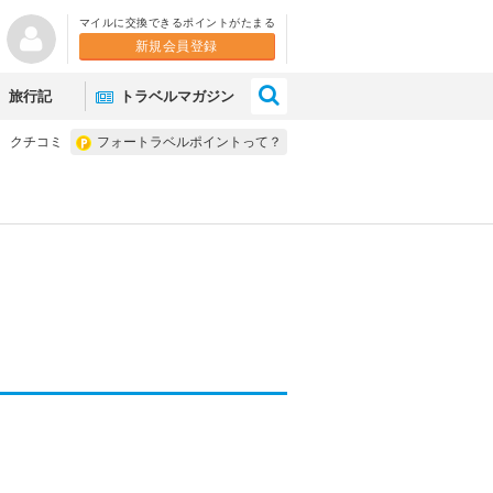
マイルに交換できるポイントがたまる
新規会員登録
×
旅行記
トラベルマガジン
クチコミ
フォートラベルポイントって？