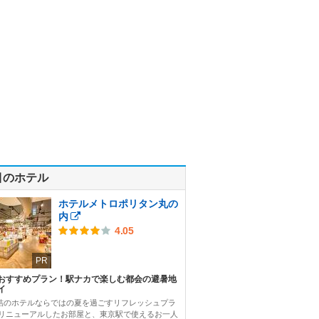
目のホテル
ホテルメトロポリタン丸の
内
4.05
PR
おすすめプラン！駅ナカで楽しむ都会の避暑地
イ
結のホテルならではの夏を過ごすリフレッシュプラ
 リニューアルしたお部屋と、東京駅で使えるお一人