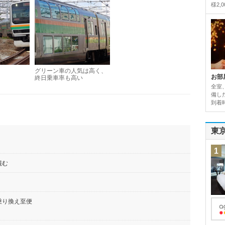
様2,
グリーン車の人気は高く、
お部
終日乗車率も高い
全室
備し
到着
東
1
混む
乗り換え至便