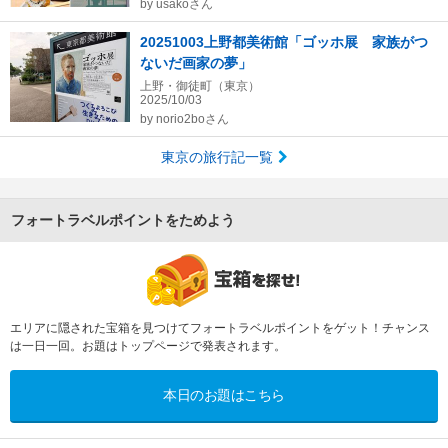
by
usakoさん
20251003上野都美術館「ゴッホ展 家族がつ
ないだ画家の夢」
上野・御徒町（東京）
2025/10/03
by
norio2boさん
東京の旅行記一覧
フォートラベルポイントをためよう
エリアに隠された宝箱を見つけてフォートラベルポイントをゲット！チャンス
は一日一回。お題はトップページで発表されます。
本日のお題はこちら