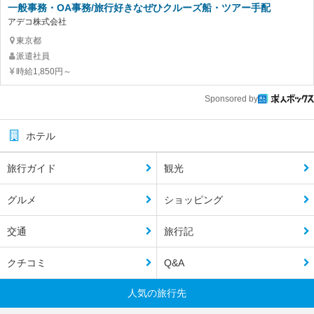
一般事務・OA事務/旅行好きなぜひクルーズ船・ツアー手配
アデコ株式会社
東京都
派遣社員
時給1,850円～
Sponsored by
ホテル
旅行ガイド
観光
グルメ
ショッピング
交通
旅行記
クチコミ
Q&A
人気の旅行先