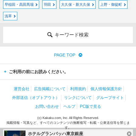
早稲田・高田馬場
羽田
大久保・新大久保
上野・御徒町
浅草
キーワード検索
PAGE TOP
ご利用の前にお読みください。
運営会社
広告掲載について
利用規約
個人情報保護方針
外部送信（オプトアウト）
リンクについて
グループサイト
お問い合わせ
ヘルプ
PC版で見る
(c) Kakaku.com, Inc. All Rights Reserved.
掲載情報・写真など、すべてのコンテンツの無断複写・転載・公衆送信等を禁じま
す。
ホテルグランバッハ東京銀座