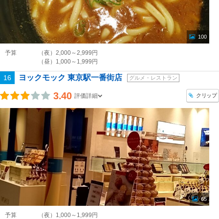
100
予算
（夜）2,000～2,999円
（昼）1,000～1,999円
ヨックモック 東京駅一番街店
16
グルメ・レストラン
3.40
クリップ
評価詳細
65
予算
（夜）1,000～1,999円