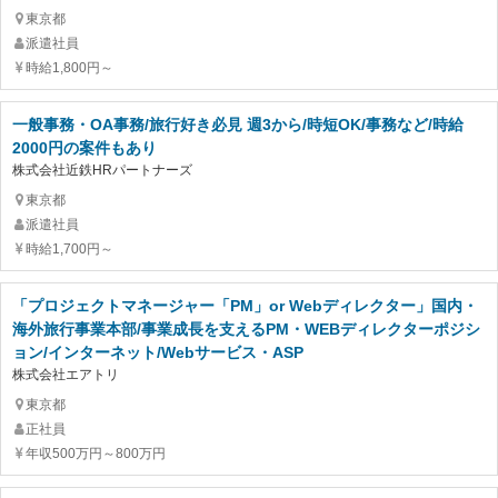
東京都
派遣社員
時給1,800円～
一般事務・OA事務/旅行好き必見 週3から/時短OK/事務など/時給
2000円の案件もあり
株式会社近鉄HRパートナーズ
東京都
派遣社員
時給1,700円～
「プロジェクトマネージャー「PM」or Webディレクター」国内・
海外旅行事業本部/事業成長を支えるPM・WEBディレクターポジシ
ョン/インターネット/Webサービス・ASP
株式会社エアトリ
東京都
正社員
年収500万円～800万円