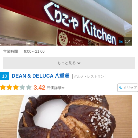
104
営業時間
9:00～21:00
もっと見る
DEAN & DELUCA 八重洲
10
グルメ・レストラン
3.42
クリップ
評価詳細