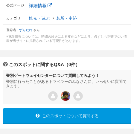
詳細情報
公式ページ
観光・遊ぶ
名所・史跡
カテゴリ
登録者
ずんだれ
さん
※施設情報については、時間の経過による変化などにより、必ずしも正確でない情
報が当サイトに掲載されている可能性があります。
このスポットに関するQ&A（0件）
登別ゲートウェイセンターについて質問してみよう！
登別に行ったことがあるトラベラーのみなさんに、いっせいに質問で
きます。
このスポットについて質問する