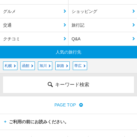
グルメ
ショッピング
交通
旅行記
クチコミ
Q&A
人気の旅行先
札幌
函館
旭川
釧路
帯広
キーワード検索
PAGE TOP
ご利用の前にお読みください。