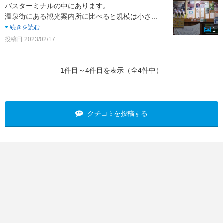
バスターミナルの中にあります。
温泉街にある観光案内所に比べると規模は小さ
...
続きを読む
1
投稿日:2023/02/17
1件目～4件目を表示（全4件中）
クチコミを投稿する