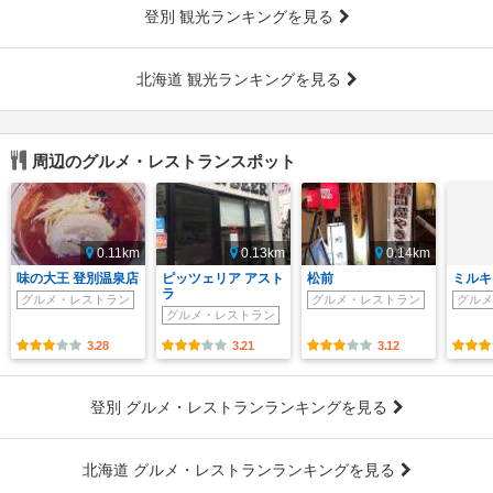
登別 観光ランキングを見る
北海道 観光ランキングを見る
周辺のグルメ・レストランスポット
0.11km
0.13km
0.14km
味の大王 登別温泉店
ピッツェリア アスト
松前
ミルキ
ラ
グルメ・レストラン
グルメ・レストラン
グルメ
グルメ・レストラン
3.28
3.21
3.12
登別 グルメ・レストランランキングを見る
北海道 グルメ・レストランランキングを見る