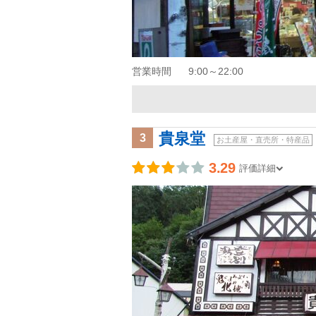
営業時間
9:00～22:00
貴泉堂
3
お土産屋・直売所・特産品
3.29
評価詳細