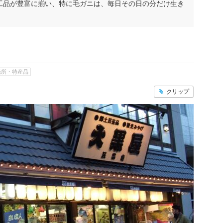
工品が豊富に揃い、特に毛ガニは、毎日その日の分だけ生き
売所・特産品
クリップ