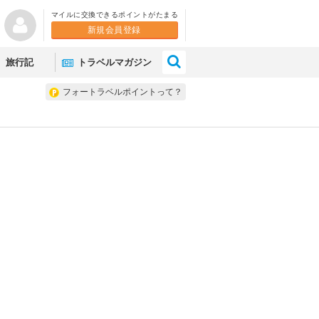
マイルに交換できるポイントがたまる
新規会員登録
×
旅行記
トラベルマガジン
フォートラベルポイントって？