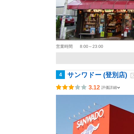
営業時間
8:00～23:00
サンワドー (登別店)
4
3.12
評価詳細