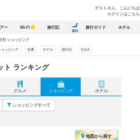
ゲストさん、
こんにちは
ログインはこちら
アー
Wi-Fi
旅行記
旅行ガイド
ホテル
国内
登別 ショッピング
ショッピング
交通
ホテル
旅行記
Q＆A
ット ランキング
グルメ
ショッピング
ホテル
ショッピングすべて
地図
から探す