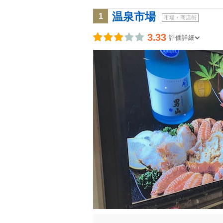
温泉市場
1
市場・商店街
3.33
評価詳細