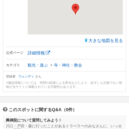
大きな地図を見る
詳細情報
公式ページ
観光・遊ぶ
寺・神社・教会
カテゴリ
登録者
ウェンディ
さん
※施設情報については、時間の経過による変化などにより、必ずしも正確でない情
報が当サイトに掲載されている可能性があります。
このスポットに関するQ&A（0件）
興禅院について質問してみよう！
川口・戸田・蕨に行ったことがあるトラベラーのみなさんに、いっせ