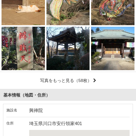
写真をもっと見る
（58枚）
基本情報（地図・住所）
興禅院
施設名
埼玉県川口市安行領家401
住所