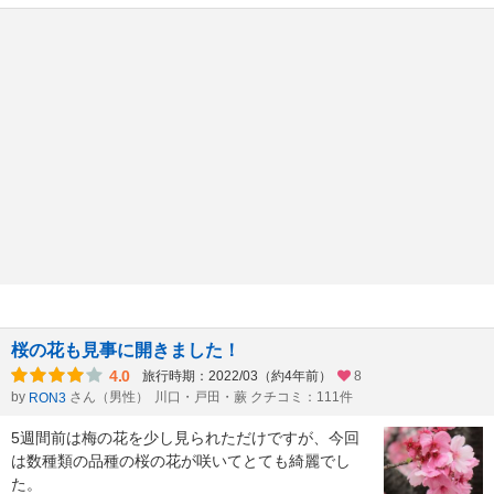
桜の花も見事に開きました！
4.0
旅行時期：2022/03（約4年前）
8
by
さん（男性）
川口・戸田・蕨 クチコミ：111件
RON3
5週間前は梅の花を少し見られただけですが、今回
は数種類の品種の桜の花が咲いてとても綺麗でし
た。