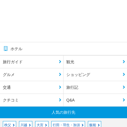
ホテル
旅行ガイド
観光
グルメ
ショッピング
交通
旅行記
クチコミ
Q&A
人気の旅行先
秩父
川越
大宮
行田・羽生・加須
飯能