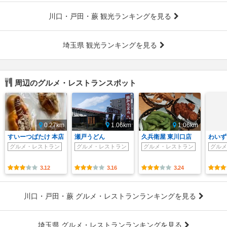
川口・戸田・蕨 観光ランキングを見る
埼玉県 観光ランキングを見る
周辺のグルメ・レストランスポット
0.27km
1.06km
1.06km
すいーつばたけ 本店
瀬戸うどん
久兵衛屋 東川口店
わいず
グルメ・レストラン
グルメ・レストラン
グルメ・レストラン
グルメ
3.12
3.16
3.24
川口・戸田・蕨 グルメ・レストランランキングを見る
埼玉県 グルメ・レストランランキングを見る