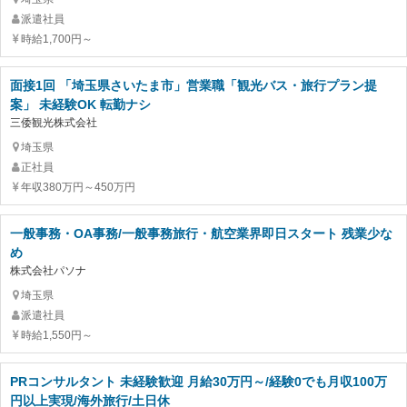
派遣社員
時給1,700円～
面接1回 「埼玉県さいたま市」営業職「観光バス・旅行プラン提
案」 未経験OK 転勤ナシ
三倭観光株式会社
埼玉県
正社員
年収380万円～450万円
一般事務・OA事務/一般事務旅行・航空業界即日スタート 残業少な
め
株式会社パソナ
埼玉県
派遣社員
時給1,550円～
PRコンサルタント 未経験歓迎 月給30万円～/経験0でも月収100万
円以上実現/海外旅行/土日休