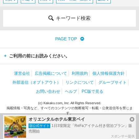
キーワード検索
PAGE TOP
ご利用の前にお読みください。
運営会社
広告掲載について
利用規約
個人情報保護方針
外部送信（オプトアウト）
リンクについて
グループサイト
お問い合わせ
ヘルプ
PC版で見る
(c) Kakaku.com, Inc. All Rights Reserved.
掲載情報・写真など、すべてのコンテンツの無断複写・転載・公衆送信等を禁じま
す。
オリエンタルホテル東京ベイ
1日3室限定「ReFaアイテム付き宿泊プラン」販
宿公式サイト
売開始
スポンサー提供