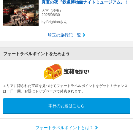
真夏の夜『鉄道博物館ナイトミュージアム』！
大宮（埼玉）
2025/08/30
by
Brightonさん
埼玉の旅行記一覧
フォートラベルポイントをためよう
エリアに隠された宝箱を見つけてフォートラベルポイントをゲット！チャンス
は一日一回。お題はトップページで発表されます。
本日のお題はこちら
フォートラベルポイントとは？