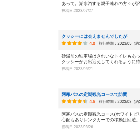
あって。湖水浴する親子連れの方々が
投稿日:2023/07/27
クッシーには会えませんでしたが
4.0
旅行時期：2023/05（
砂湯前の駐車場はきれいなトイレもあ
クッシーがお出迎えしてくれるように
投稿日:2023/05/21
阿寒バスの定期観光コースで訪問
4.5
旅行時期：2023/03（
阿寒バスの定期観光コース(ホワイトピ
心配もありレンタカーでの移動は回避
投稿日:2023/03/26