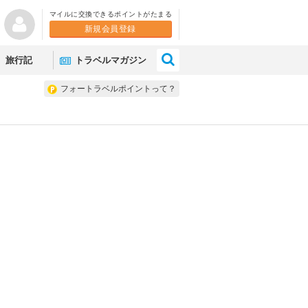
マイルに交換できるポイントがたまる
新規会員登録
×
旅行記
トラベルマガジン
フォートラベルポイントって？