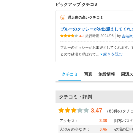
ピックアップ クチコミ
満足度の高いクチコミ
ブルーのクッシーがお出迎えしてくれ
旅行時期 2024/06
by
吉備津
4.0
ブルーのクッシーがお出迎えしてくれます。
続きを読む
るので砂湯と呼ばれて
...
クチコミ
写真
施設情報
周辺
クチコミ・評判
3.47
（83件のクチ
アクセス：
3.38
阿寒バス
人混みの少なさ：
3.46
砂場の辺