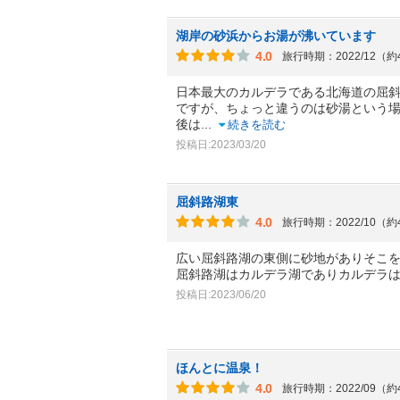
湖岸の砂浜からお湯が沸いています
4.0
旅行時期：2022/12（
日本最大のカルデラである北海道の屈
ですが、ちょっと違うのは砂湯という
後は
...
続きを読む
投稿日:2023/03/20
屈斜路湖東
4.0
旅行時期：2022/10（
広い屈斜路湖の東側に砂地がありそこ
屈斜路湖はカルデラ湖でありカルデラ
投稿日:2023/06/20
ほんとに温泉！
4.0
旅行時期：2022/09（