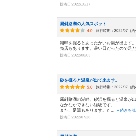
投稿日:2022/10/17
屈斜路湖の人気スポット
4.0
旅行時期：2022/07（
湖畔を掘るとあったかいお湯が出ます
売店もあります。暑い日だったので足
投稿日:2022/08/03
砂を掘ると温泉が出て来ます。
5.0
旅行時期：2022/07（
屈斜路湖の湖畔、砂浜を掘ると温泉が
なかなかできない経験です。
また、足湯もあります。た
...
続きを読
投稿日:2022/07/28