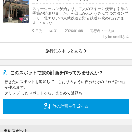
スキーシーズンが始まり、主人のスキーに便乗する旅の
季節が始まりました。今回はかんとうみんてつスタンプ
ラリー北エリアの東武鉄道と野岩鉄道を攻めに行きま
10
す。ついでに...
日光
31
2026/01/08
同行者：一人旅
by tre anelliさん
旅行記をもっと見る
このスポットで旅の計画を作ってみませんか？
行きたいスポットを追加して、しおりのように自分だけの「旅の計画」
が作れます。
クリップ したスポットから、まとめて登録も！
旅の計画を作成する
周辺スポット