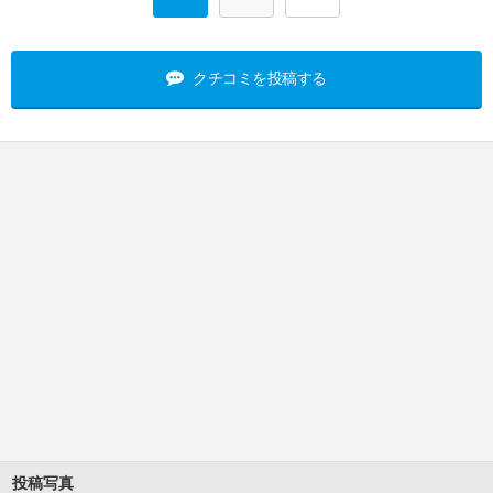
クチコミを投稿する
投稿写真