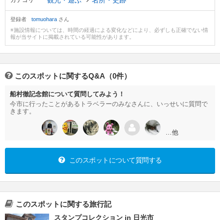
観光・遊ぶ
名所・史跡
カテゴリ
登録者
tomuohara
さん
※施設情報については、時間の経過による変化などにより、必ずしも正確でない情
報が当サイトに掲載されている可能性があります。
このスポットに関するQ&A（0件）
船村徹記念館について質問してみよう！
今市に行ったことがあるトラベラーのみなさんに、いっせいに質問で
きます。
…他
このスポットについて質問する
このスポットに関する旅行記
スタンプコレクション in 日光市