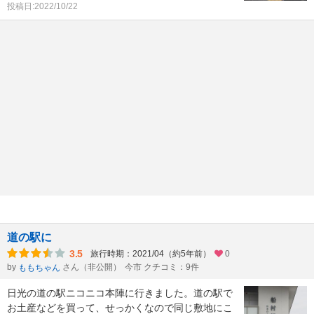
投稿日:2022/10/22
道の駅に
3.5
旅行時期：2021/04（約5年前）
0
by
さん（非公開）
今市 クチコミ：9件
ももちゃん
日光の道の駅ニコニコ本陣に行きました。道の駅で
お土産などを買って、せっかくなので同じ敷地にこ