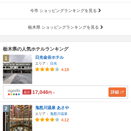
今市 ショッピングランキングを見る
栃木県 ショッピングランキングを見る
栃木県の人気ホテルランキング
日光金谷ホテル
1
エリア：
日光
4.18
17,046
詳細
最安
円～
鬼怒川温泉 あさや
2
エリア：
鬼怒川温泉
4.12