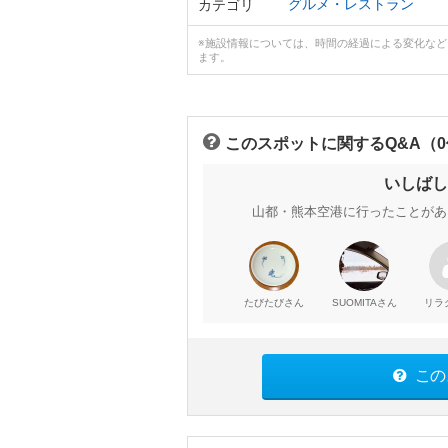
グルメ・レストラン
カテゴリ
※施設情報については、時間の経過による変化な
ます。
このスポットに関するQ&A（
いしばし
山都・熊本空港に行ったことがあ
さん
さん
たびたび
SUOMITA
リラ
この