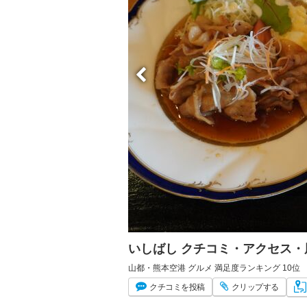
いしばし クチコミ・アクセス・
山都・熊本空港 グルメ 満足度ランキング 10位
クチコミ
を投稿
クリップ
する