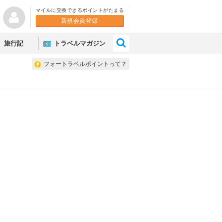
マイルに交換できるポイントがたまる
新規会員登録
×
旅行記
トラベルマガジン
フォートラベルポイントって？