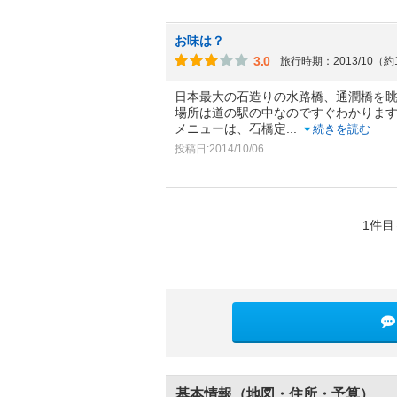
お味は？
3.0
旅行時期：2013/10（約
日本最大の石造りの水路橋、通潤橋を
場所は道の駅の中なのですぐわかりま
メニューは、石橋定
...
続きを読む
投稿日:2014/10/06
1件目
基本情報（地図・住所・予算）