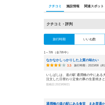
クチコミ
施設情報
関連スポット
クチコミ・評判
旅行時期
いいね数
1～7件（全7件中）
なかなかしっかりした上質の味わい
3.5
旅行時期：2023/08（
いしばしは、道の駅 通潤橋の中にある
注文した日替わり定食の豚の生姜焼き
投稿日:2023/08/21
通潤橋の道の駅にある食堂 まあ普通