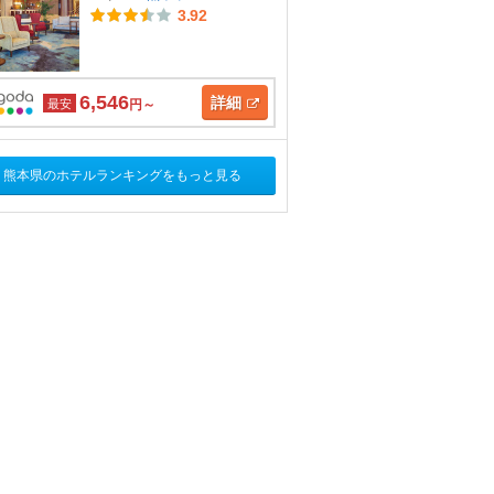
3.92
6,546
詳細
最安
円～
熊本県のホテルランキングをもっと見る