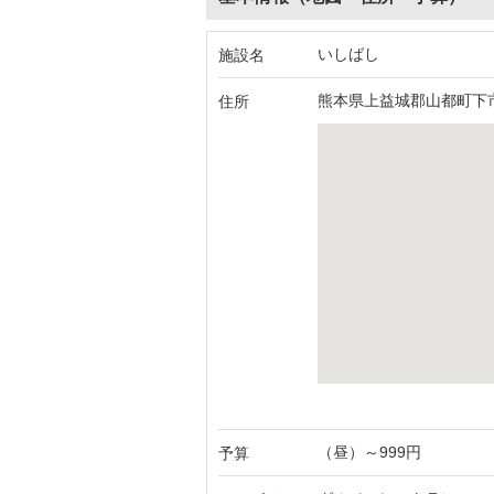
いしばし
施設名
熊本県上益城郡山都町下市1
住所
（昼）～999円
予算