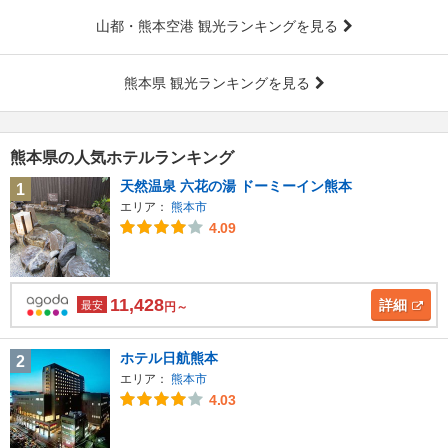
山都・熊本空港 観光ランキングを見る
熊本県 観光ランキングを見る
熊本県の人気ホテルランキング
天然温泉 六花の湯 ドーミーイン熊本
1
エリア：
熊本市
4.09
11,428
詳細
最安
円～
ホテル日航熊本
2
エリア：
熊本市
4.03