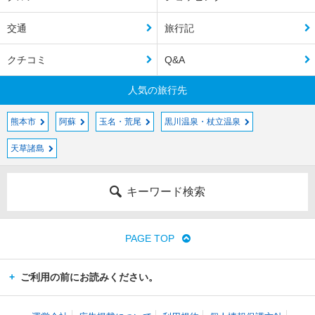
交通
旅行記
クチコミ
Q&A
人気の旅行先
熊本市
阿蘇
玉名・荒尾
黒川温泉・杖立温泉
天草諸島
キーワード検索
PAGE TOP
ご利用の前にお読みください。