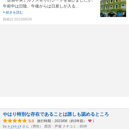
一塁側中央アルプス寄りのシートを選びましたが、
午前中は日陰、午後からは日差しが入る
...
続きを読む
4
投稿日:2023/08/26
やはり特別な存在であることは誰しも認めるところ
5.0
旅行時期：2023/06（約3年前）
1
by
さん（男性）
西宮・芦屋 クチコミ：65件
たびたび