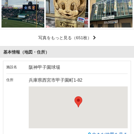
写真をもっと見る
（651枚）
基本情報（地図・住所）
阪神甲子園球場
施設名
兵庫県西宮市甲子園町1-82
住所