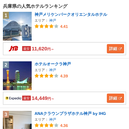
兵庫県の人気ホテルランキング
神戸メリケンパークオリエンタルホテル
1
エリア：
神戸
4.41
11,620
詳細
最安
円～
ホテルオークラ神戸
2
エリア：
神戸
4.39
14,449
詳細
最安
円～
ANAクラウンプラザホテル神戸 by IHG
3
エリア：
神戸
4.36