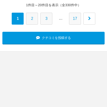
1件目～20件目を表示（全330件中）
…
1
2
3
17
クチコミを投稿する