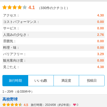
4.1
（330件のクチコミ）
アクセス：
4.30
コストパフォーマンス：
0.00
サービス：
0.00
人混みの少なさ：
2.76
雰囲気：
0.00
料理・味：
0.00
バリアフリー：
3.29
観光客向け度：
0.00
見ごたえ：
4.38
旅行時期
いいね数
満足度
投稿日
1～20件（全330件中）
高校野球
4.5
旅行時期：2024/08（約2年前）
0