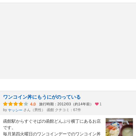
ワンコイン丼にもうにがのっている
4.0
旅行時期：2012/03（約14年前）
1
by
さん（男性）
函館 クチコミ：67件
ヤッシー
函館駅からすぐそばの函館どんぶり横丁にあるお店
です。
毎月第四火曜日のワンコインデーでのワンコイン丼