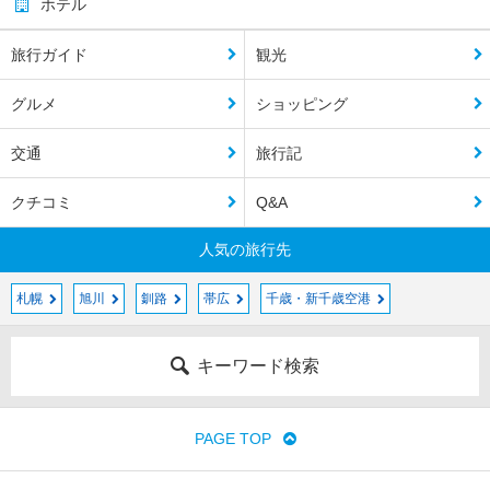
ホテル
旅行ガイド
観光
グルメ
ショッピング
交通
旅行記
クチコミ
Q&A
人気の旅行先
札幌
旭川
釧路
帯広
千歳・新千歳空港
キーワード検索
PAGE TOP