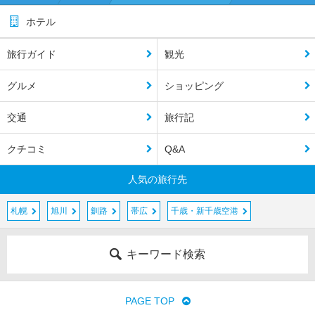
ホテル
旅行ガイド
観光
グルメ
ショッピング
交通
旅行記
クチコミ
Q&A
人気の旅行先
札幌
旭川
釧路
帯広
千歳・新千歳空港
キーワード検索
PAGE TOP