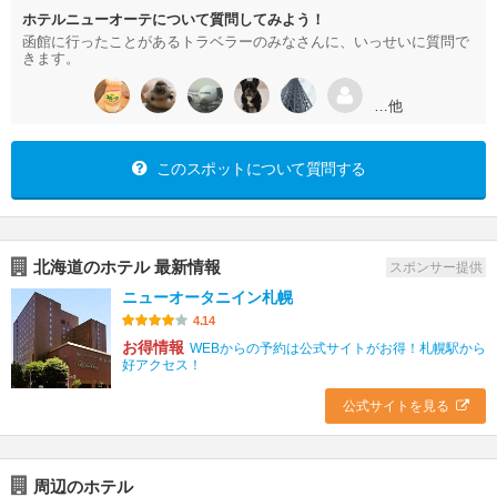
ホテルニューオーテについて質問してみよう！
函館に行ったことがあるトラベラーのみなさんに、いっせいに質問で
きます。
…他
このスポットについて質問する
北海道のホテル 最新情報
スポンサー提供
ニューオータニイン札幌
4.14
お得情報
WEBからの予約は公式サイトがお得！札幌駅から
好アクセス！
公式サイトを見る
周辺のホテル