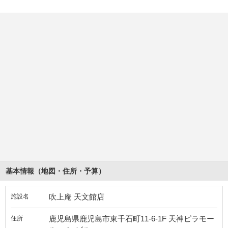
基本情報（地図・住所・予算）
吹上庵 天文館店
施設名
鹿児島県鹿児島市東千石町11-6-1F 天神ピラモー
住所