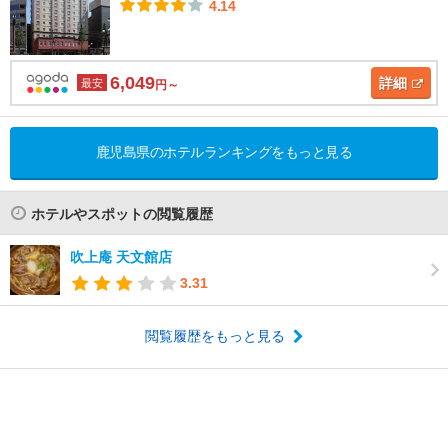
4.14
6,049
詳細
最安
円～
鹿児島県のホテルランキングをもっと見る
ホテルやスポットの閲覧履歴
吹上庵 天文館店
3.31
閲覧履歴をもっと見る