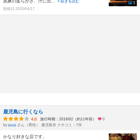
黒豚の柔らかさ、汁に出
...
続きを読む
1
投稿日:2020/04/17
鹿児島に行くなら
4.0
旅行時期：2016/02（約11年前）
0
by
さん（男性）
鹿児島市 クチコミ：7件
iinnii
かなり好きな店です。