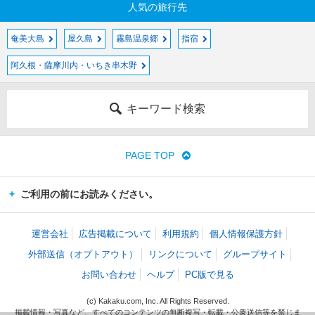
人気の旅行先
奄美大島
屋久島
霧島温泉郷
指宿
阿久根・薩摩川内・いちき串木野
キーワード検索
PAGE TOP
ご利用の前にお読みください。
運営会社
広告掲載について
利用規約
個人情報保護方針
外部送信（オプトアウト）
リンクについて
グループサイト
お問い合わせ
ヘルプ
PC版で見る
(c) Kakaku.com, Inc. All Rights Reserved.
掲載情報・写真など、すべてのコンテンツの無断複写・転載・公衆送信等を禁じま