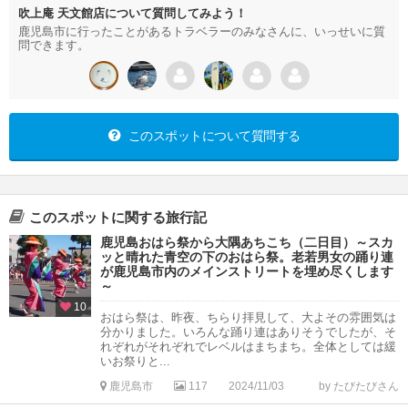
吹上庵 天文館店について質問してみよう！
鹿児島市に行ったことがあるトラベラーのみなさんに、いっせいに質
問できます。
このスポットについて質問する
このスポットに関する旅行記
鹿児島おはら祭から大隅あちこち（二日目）～スカ
ッと晴れた青空の下のおはら祭。老若男女の踊り連
が鹿児島市内のメインストリートを埋め尽くします
～
10
おはら祭は、昨夜、ちらり拝見して、大よその雰囲気は
分かりました。いろんな踊り連はありそうでしたが、そ
れぞれがそれぞれでレベルはまちまち。全体としては緩
いお祭りと...
鹿児島市
117
2024/11/03
by たびたびさん