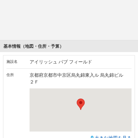
基本情報（地図・住所・予算）
アイリッシュ パブ フィールド
施設名
京都府京都市中京区烏丸錦東入ル 烏丸錦ビル
住所
２Ｆ
大きな地図を見る