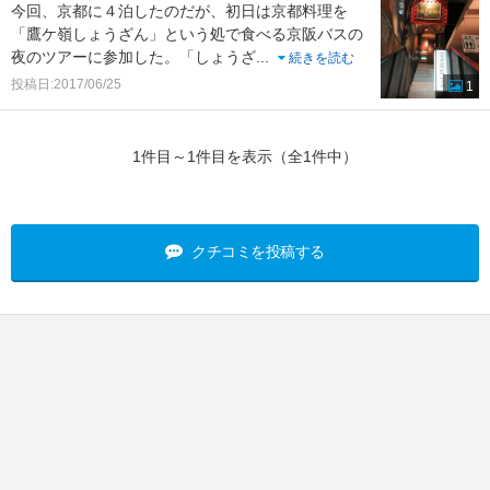
今回、京都に４泊したのだが、初日は京都料理を
「鷹ケ嶺しょうざん」という処で食べる京阪バスの
夜のツアーに参加した。「しょうざ
...
続きを読む
投稿日:2017/06/25
1
1件目～1件目を表示（全1件中）
クチコミを投稿する