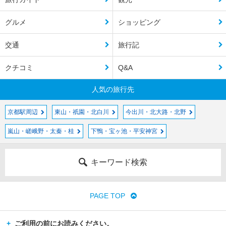
グルメ
ショッピング
交通
旅行記
クチコミ
Q&A
人気の旅行先
京都駅周辺
東山・祇園・北白川
今出川・北大路・北野
嵐山・嵯峨野・太秦・桂
下鴨・宝ヶ池・平安神宮
キーワード検索
PAGE TOP
ご利用の前にお読みください。