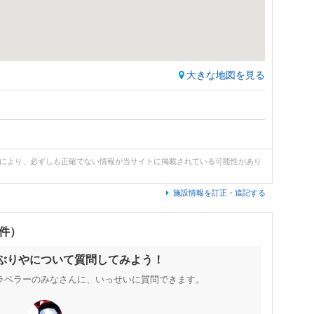
大きな地図を見る
どにより、必ずしも正確でない情報が当サイトに掲載されている可能性があり
施設情報を訂正・追記する
0件）
あぶりやについて質問してみよう！
ラベラーのみなさんに、いっせいに質問できます。