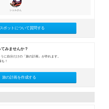
さん
シェル
スポットについて質問する
ってみませんか？
ように自分だけの「旅の計画」が作れます。
録も！
旅の計画を作成する