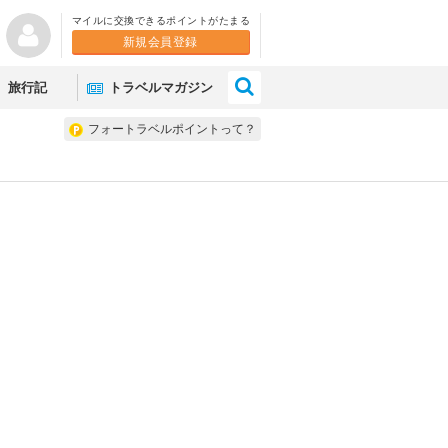
マイルに交換できるポイントがたまる
新規会員登録
×
旅行記
トラベルマガジン
フォートラベルポイントって？