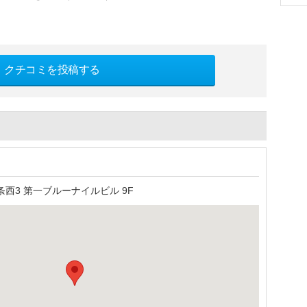
クチコミを投稿する
西3 第一ブルーナイルビル 9F