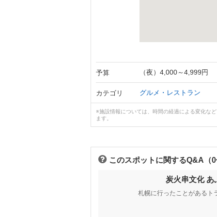
（夜）4,000～4,999円
予算
グルメ・レストラン
カテゴリ
※施設情報については、時間の経過による変化な
ます。
このスポットに関するQ&A（
炭火串文化 
札幌に行ったことがあるト