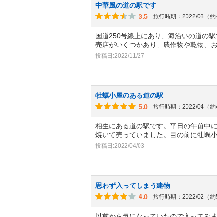
中華風の道の駅です
3.5
旅行時期：2022/08（
国道250号線上にあり、海沿いの道の
売店がいくつかあり、農作物や乾物、
投稿日:2022/11/27
牡蠣小屋のある道の駅
5.0
旅行時期：2022/04（
相生にある道の駅です。平日の午前中
焼いて売っていました。目の前に牡蠣
投稿日:2022/04/03
思わず入ってしまう建物
4.0
旅行時期：2022/02（
以前から気になっていたので入ってみ