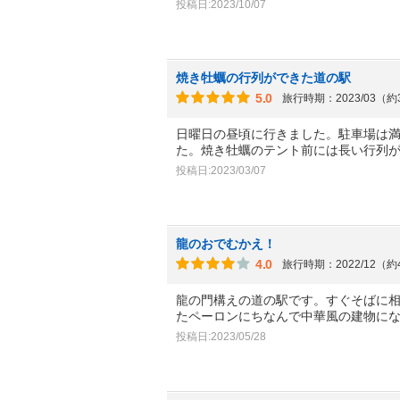
投稿日:2023/10/07
焼き牡蠣の行列ができた道の駅
5.0
旅行時期：2023/03（
日曜日の昼頃に行きました。駐車場は
た。焼き牡蠣のテント前には長い行列が
投稿日:2023/03/07
龍のおでむかえ！
4.0
旅行時期：2022/12（
龍の門構えの道の駅です。すぐそばに
たペーロンにちなんで中華風の建物に
投稿日:2023/05/28