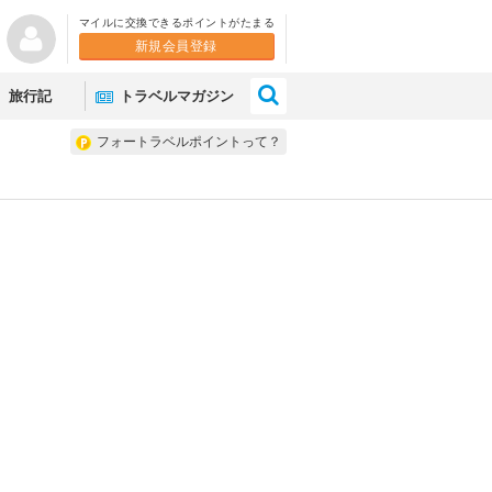
マイルに交換できるポイントがたまる
新規会員登録
×
旅行記
トラベルマガジン
フォートラベルポイントって？