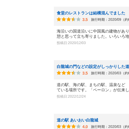
食堂のレストランは結構混んでました
3.5
旅行時期：2020/09（
海沿いの国道沿いに中国風の建物があ
憩と思って立ち寄りました。いろいろ
投稿日:2020/12/03
白龍城の門などの設定がしっかりした
3.5
旅行時期：2020/03（
道の駅、海の駅、まちの駅、温泉など
ている場所です。「ペーロン」が伝来
投稿日:2022/12/24
道の駅 あいおい白龍城
4.0
旅行時期：2020/03（