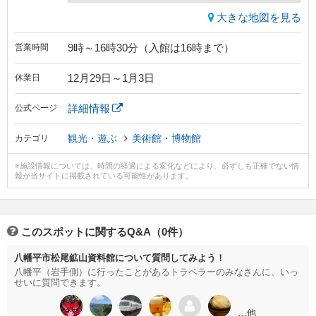
大きな地図を見る
9時～16時30分（入館は16時まで）
営業時間
12月29日～1月3日
休業日
詳細情報
公式ページ
観光・遊ぶ
美術館・博物館
カテゴリ
※施設情報については、時間の経過による変化などにより、必ずしも正確でない情
報が当サイトに掲載されている可能性があります。
このスポットに関するQ&A（0件）
八幡平市松尾鉱山資料館について質問してみよう！
八幡平（岩手側）に行ったことがあるトラベラーのみなさんに、いっ
せいに質問できます。
…他