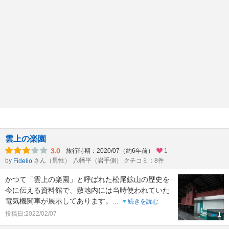
雲上の楽園
3.0
旅行時期：2020/07（約6年前）
1
by
さん（男性）
八幡平（岩手側） クチコミ：8件
Fidelio
かつて「雲上の楽園」と呼ばれた松尾鉱山の歴史を
今に伝える資料館で、敷地内には当時使われていた
電気機関車が展示してあります。
...
続きを読む
投稿日:2022/02/07
1