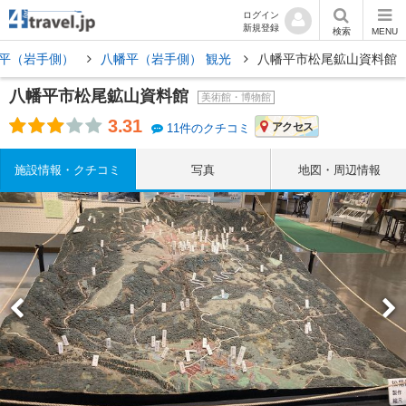
ログイン
新規登録
検索
MENU
平（岩手側）
八幡平（岩手側） 観光
八幡平市松尾鉱山資料館
八幡平市松尾鉱山資料館
美術館・博物館
3.31
アクセス
11件のクチコミ
施設情報・クチコミ
写真
地図・周辺情報