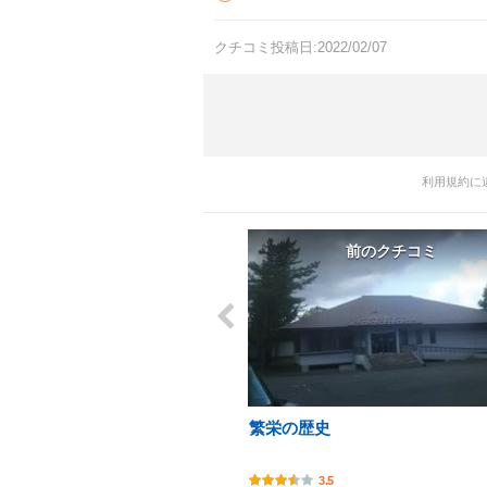
クチコミ投稿日:2022/02/07
利用規約に
前のクチコミ
繁栄の歴史
3.5