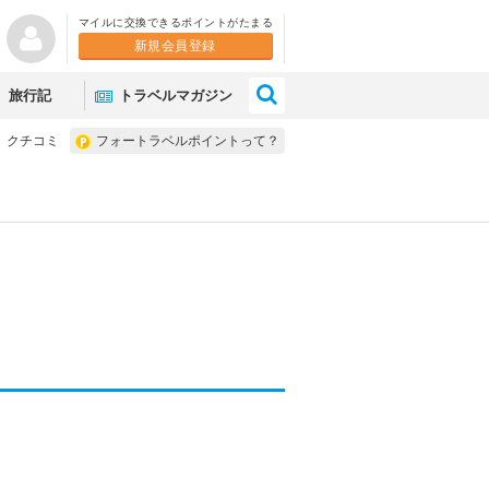
マイルに交換できるポイントがたまる
新規会員登録
×
旅行記
トラベルマガジン
クチコミ
フォートラベルポイントって？