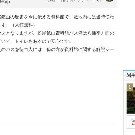
約6年前）
尾鉱山の歴史を今に伝える資料館で、敷地内には当時使わ
ます。（入館無料）
セスとなりますが、松尾鉱山資料館バス停は八幡平方面の
ていて、トイレもあるので安心です。
えのバスを待つ人には、係の方が資料館に関する解説シー
岩
1