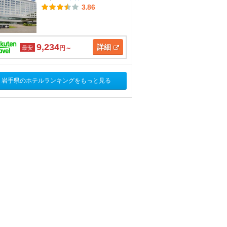
3.86
9,234
詳細
最安
円～
岩手県のホテルランキングをもっと見る