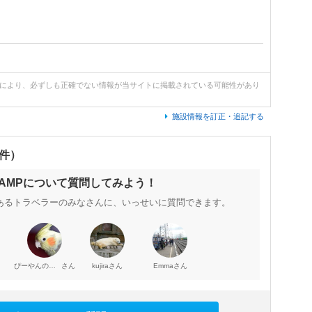
どにより、必ずしも正確でない情報が当サイトに掲載されている可能性があり
施設情報を訂正・追記する
0件）
LAMPについて質問してみよう！
あるトラベラーのみなさんに、いっせいに質問できます。
さん
さん
さん
ぴーやんのママ
kujira
Emma