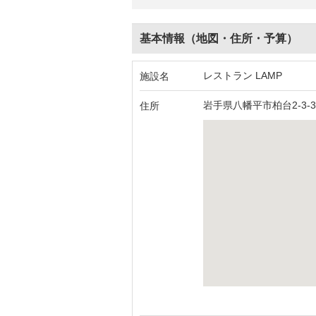
基本情報（地図・住所・予算）
レストラン LAMP
施設名
岩手県八幡平市柏台2-3-3
住所