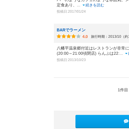
定食あり、
...
続きを読む
投稿日:2017/01/24
BARでラーメン
4.0
旅行時期：2013/10（約
八幡平温泉郷付近はレストランが非常
(20:00～21:00頃閉店) らんぷは22:
...
投稿日:2013/10/23
1件目