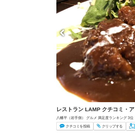
レストラン LAMP クチコミ・
八幡平（岩手側） グルメ 満足度ランキング 3位
クチコミ
を投稿
クリップ
する