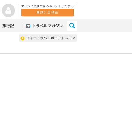
マイルに交換できるポイントがたまる
新規会員登録
×
旅行記
トラベルマガジン
フォートラベルポイントって？