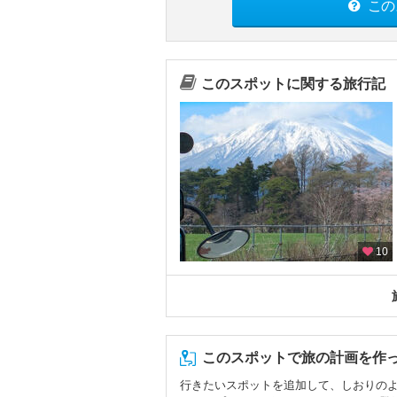
この
このスポットに関する旅行記
10
このスポットで旅の計画を作
行きたいスポットを追加して、しおりの