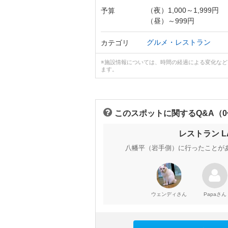
（夜）1,000～1,999円
予算
（昼）～999円
グルメ・レストラン
カテゴリ
※施設情報については、時間の経過による変化な
ます。
このスポットに関するQ&A（
レストラン 
八幡平（岩手側）に行ったことが
さん
さん
ウェンディ
Papa