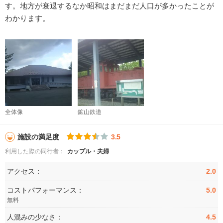
す。地方が衰退するなか昭和はまだまだ人口が多かったことが
わかります。
全体像
鉱山鉄道
施設の満足度
3.5
利用した際の同行者：
カップル・夫婦
アクセス：
2.0
コストパフォーマンス：
5.0
無料
人混みの少なさ：
4.5