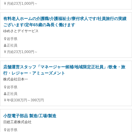
月給23万1,000円～
有料老人ホームの介護職/介護福祉士/寮付求人です/社員旅行の実績
ございます/定年65歳の為長く働けます
ゆめさとデイサービス
岩手県
正社員
月給23万1,000円～
店舗運営スタッフ「マネージャー候補/地域限定正社員」/飲食・旅
行・レジャー・アミューズメント
株式会社日本一
岩手県
正社員
年収338万円～399万円
小型電子部品 製造/工場/製造
日総工産株式会社
岩手県