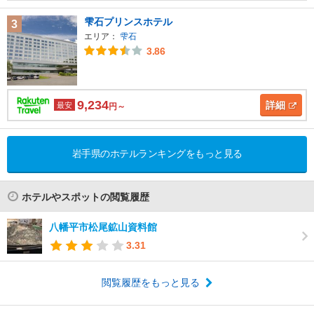
雫石プリンスホテル
3
エリア：
雫石
3.86
9,234
詳細
最安
円～
岩手県のホテルランキングをもっと見る
ホテルやスポットの閲覧履歴
八幡平市松尾鉱山資料館
3.31
閲覧履歴をもっと見る