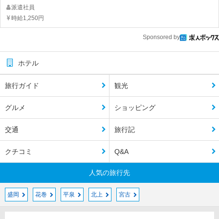
派遣社員
時給1,250円
Sponsored by
ホテル
旅行ガイド
観光
グルメ
ショッピング
交通
旅行記
クチコミ
Q&A
人気の旅行先
盛岡
花巻
平泉
北上
宮古