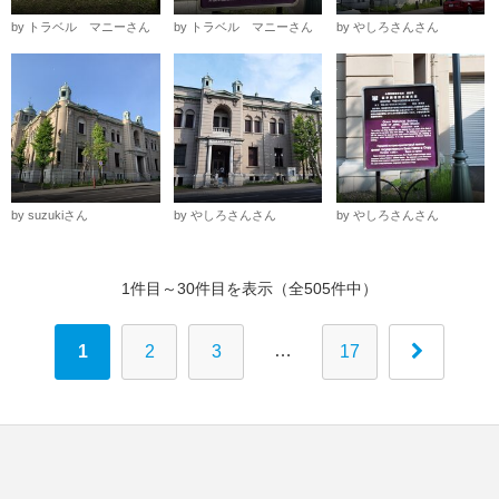
by トラベル マニーさん
by トラベル マニーさん
by やしろさんさん
by suzukiさん
by やしろさんさん
by やしろさんさん
1件目～30件目を表示（全505件中）
…
1
2
3
17