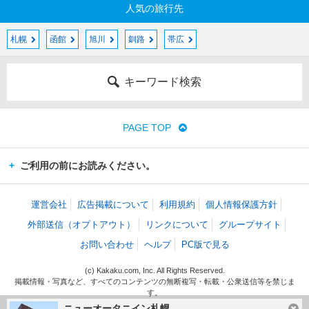
人気の旅行先
札幌
函館
旭川
釧路
帯広
キーワード検索
PAGE TOP
ご利用の前にお読みください。
運営会社
広告掲載について
利用規約
個人情報保護方針
外部送信（オプトアウト）
リンクについて
グループサイト
お問い合わせ
ヘルプ
PC版で見る
(c) Kakaku.com, Inc. All Rights Reserved.
掲載情報・写真など、すべてのコンテンツの無断複写・転載・公衆送信等を禁じま
す。
ニューオータニイン札幌