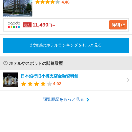
4.48
11,490
詳細
最安
円～
北海道のホテルランキングをもっと見る
ホテルやスポットの閲覧履歴
日本銀行旧小樽支店金融資料館
4.02
閲覧履歴をもっと見る