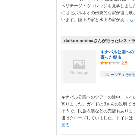
ヘリテージ・ヴィレッジを見学しまし
には北ボルネオの伝統的な家が復元展
います。陸上の家と水上の家があ...
も
daikon nerimaさんが行ったレスト
キナバル公園への
寄った朝市
2.5
マレーシア
>
その
キナバル公園へのツアーの途中、トイ
寄りました。ガイドのBさんの説明で
そうで、民族衣装などの売店もありま
後はクローズしていました。トイレは..
見る