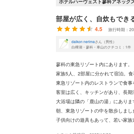
ホテルハーヴェスト蓼科アネックス
部屋が広く、自炊もでき
4.5
旅行時期：20
daikon nerima
さん（男性）
白樺湖・蓼科・車山のクチコミ：1件
蓼科の東急リゾート内にあります。
家族5人、2部屋に分かれて宿泊。
東急リゾート内のレストランで食事
客室は広く、キッチンがあり、長期
大浴場は隣の「鹿山の湯」にありま
朝、東急リゾートの中を散歩しまし
子供向けの遊具もあって、若い家族