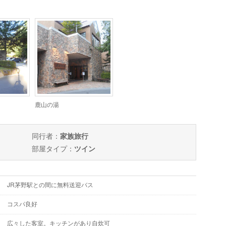
鹿山の湯
同行者：
家族旅行
部屋タイプ：
ツイン
JR茅野駅との間に無料送迎バス
コスパ良好
広々した客室。キッチンがあり自炊可