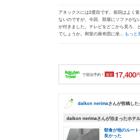
アネックスには2度目です。前回はよく覚
ないのですが、今回、部屋にソファがな
が付きました。テレビをどこから見ろ、
でしょうか。和室の座布団に坐...
もっと
17,400
で宿泊予約！
最安
daikon nerima
さんが投稿した
daikon nerimaさんが泊まったホテ
朝食が他のルート
良かった