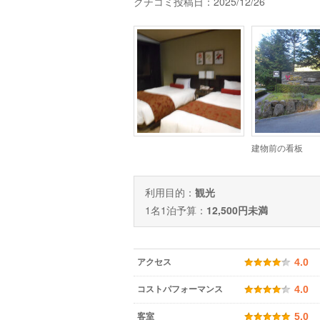
クチコミ投稿日：2025/12/26
建物前の看板
利用目的：
観光
1名1泊予算：
12,500円未満
アクセス
4.0
コストパフォーマンス
4.0
客室
5.0