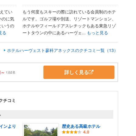
えてい
もう何度もスキーの際に訪れている会員制のホテ
いのに気
ルです。ゴルフ場や別送、リゾートマンション、
というの
ホテルやフィールドアスレチックもある東急リゾ
見る
ートタウンの中にあるハーヴェ...
もっと見る
ホテルハーヴェスト蓼科アネックスのクチコミ一覧（13）
詳しく見る
円～
1泊2名
クチコミ
ル
インより
歴史ある高級ホテル
4.0