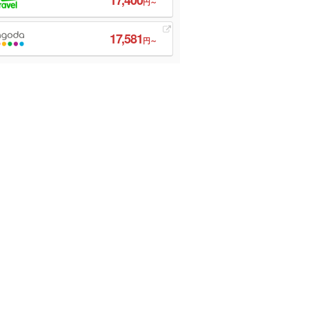
円～
17,581
円～