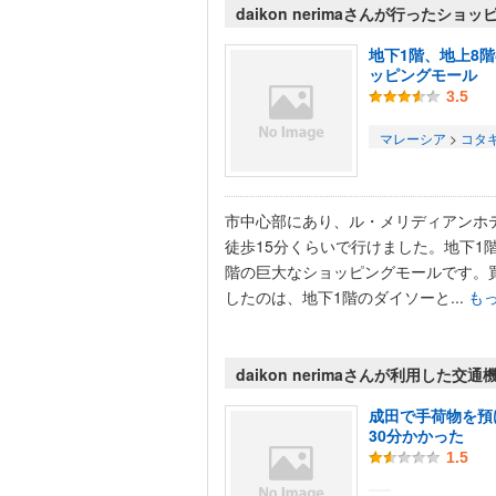
daikon nerimaさんが行ったショ
地下1階、地上8
ッピングモール
3.5
マレーシア
>
コタ
市中心部にあり、ル・メリディアンホ
徒歩15分くらいで行けました。地下1
階の巨大なショッピングモールです。
したのは、地下1階のダイソーと...
も
daikon nerimaさんが利用した交
成田で手荷物を預
30分かかった
1.5