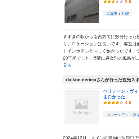
2.5
北海道
>
札幌
すすきの駅から南西方向に数分行った
り、ロケーションは良いです。客室は
トインホテルと同じく狭かったです。
20平米でした。5階に男女別の風呂が..
見る
daikon nerimaさんが行った観光ス
ヘリテージ・ヴィ
面白かった
4.0
マレーシア
>
コタ
2024年12月、メインの建物は休館中