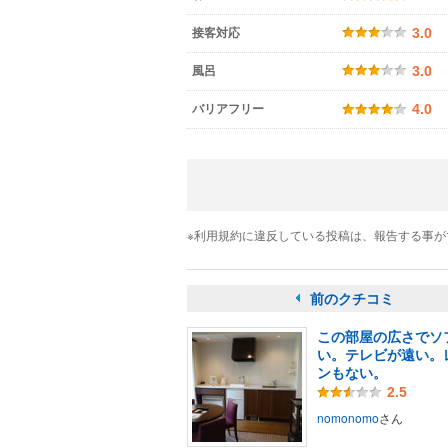
接客対応
3.0
風呂
3.0
バリアフリー
4.0
※利用規約に違反している投稿は、報告する事
前のクチコミ
この部屋の広さでソ
い。テレビが遠い。
ンもない。
2.5
nomonomo
さん