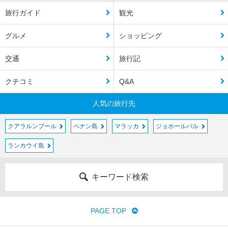
旅行ガイド
観光
グルメ
ショッピング
交通
旅行記
クチコミ
Q&A
人気の旅行先
クアラルンプール
ペナン島
マラッカ
ジョホールバル
ランカウイ島
キーワード検索
PAGE TOP