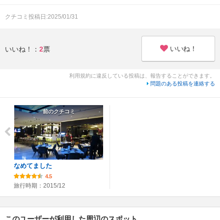
クチコミ投稿日:2025/01/31
いいね！
いいね！：
2
票
利用規約に違反している投稿は、報告することができます。
問題のある投稿を連絡する
前のクチコミ
なめてました
4.5
旅行時期：2015/12
このユーザーが利用した周辺のスポット