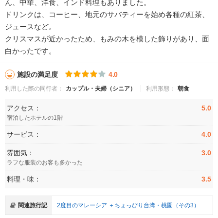
ん、中華、洋食、インド料理もありました。
ドリンクは、コーヒー、地元のサバティーを始め各種の紅茶、
ジュースなど。
クリスマスが近かったため、もみの木を模した飾りがあり、面
白かったです。
施設の満足度
4.0
利用した際の同行者：
カップル・夫婦（シニア）
利用形態：
朝食
アクセス：
5.0
宿泊したホテルの1階
サービス：
4.0
雰囲気：
3.0
ラフな服装のお客も多かった
料理・味：
3.5
関連旅行記
2度目のマレーシア ＋ちょっぴり台湾・桃園（その3）