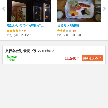
湯はいいのですが匂いが…
日帰り入浴施設
4.0
3.0
旅行時期：2015/05
旅行時期：2018/03
旅行会社別 最安プラン
2名1室/1泊
11,540
詳細
を見る
円～