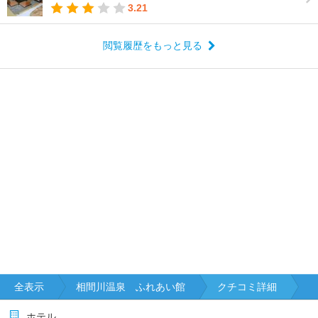
3.21
閲覧履歴をもっと見る
全表示
相間川温泉 ふれあい館
クチコミ詳細
ホテル