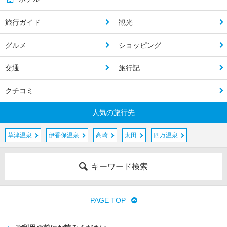
旅行ガイド
観光
グルメ
ショッピング
交通
旅行記
クチコミ
人気の旅行先
草津温泉
伊香保温泉
高崎
太田
四万温泉
キーワード検索
PAGE TOP