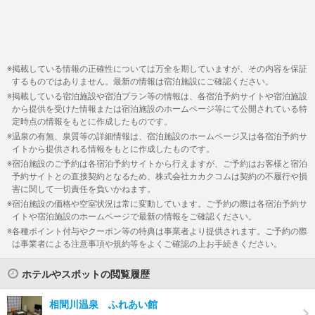
掲載している情報の正確性については万全を期していますが、その内容を保証
するものではありません。最新の情報は宿泊施設にご確認ください。
掲載している宿泊施設や宿泊プラン等の情報は、各宿泊予約サイトや宿泊施設
から提供を受けた情報または宿泊施設のホームページ等にて公開されている特
定時点の情報をもとに作成したものです。
温泉の有無、泉質等の詳細情報は、宿泊施設のホームページ又は各宿泊予約サ
イトから提供される情報をもとに作成したものです。
宿泊施設のご予約は各宿泊予約サイトから行えますが、ご予約はお客様と宿泊
予約サイトとの直接契約となるため、株式会社カカクコムは契約の不履行や損
害に関して一切責任を負いかねます。
宿泊施設の価格や空室状況は常に変動しています。ご予約の際は各宿泊予約サ
イトや宿泊施設のホームページで最新の情報をご確認ください。
各種ポイント付与やクーポン等の特典は事業者より提供されます。ご予約の際
は事業者による注意事項や規約等をよくご確認の上お手続きください。
ホテルやスポットの閲覧履歴
相間川温泉 ふれあい館