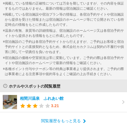
掲載している情報の正確性については万全を期していますが、その内容を保証
するものではありません。最新の情報は宿泊施設にご確認ください。
掲載している宿泊施設や宿泊プラン等の情報は、各宿泊予約サイトや宿泊施設
から提供を受けた情報または宿泊施設のホームページ等にて公開されている特
定時点の情報をもとに作成したものです。
温泉の有無、泉質等の詳細情報は、宿泊施設のホームページ又は各宿泊予約サ
イトから提供される情報をもとに作成したものです。
宿泊施設のご予約は各宿泊予約サイトから行えますが、ご予約はお客様と宿泊
予約サイトとの直接契約となるため、株式会社カカクコムは契約の不履行や損
害に関して一切責任を負いかねます。
宿泊施設の価格や空室状況は常に変動しています。ご予約の際は各宿泊予約サ
イトや宿泊施設のホームページで最新の情報をご確認ください。
各種ポイント付与やクーポン等の特典は事業者より提供されます。ご予約の際
は事業者による注意事項や規約等をよくご確認の上お手続きください。
ホテルやスポットの閲覧履歴
相間川温泉 ふれあい館
3.21
閲覧履歴をもっと見る