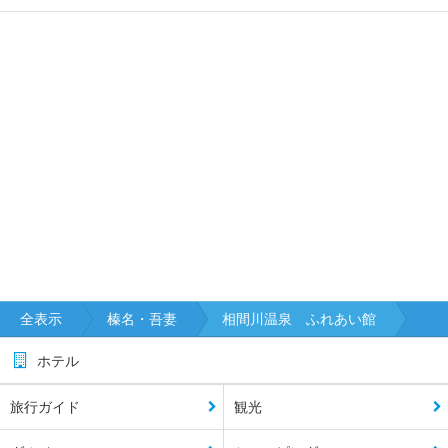
全表示
榛名・吾妻
相間川温泉 ふれあい館
ホテル
旅行ガイド
観光