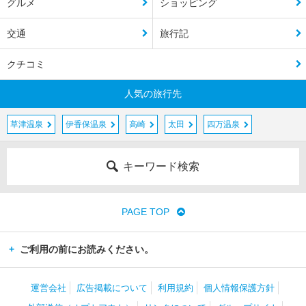
グルメ
ショッピング
交通
旅行記
クチコミ
人気の旅行先
草津温泉
伊香保温泉
高崎
太田
四万温泉
キーワード検索
PAGE TOP
ご利用の前にお読みください。
運営会社
広告掲載について
利用規約
個人情報保護方針