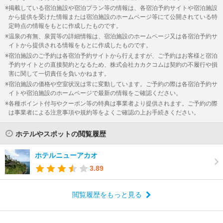
掲載している宿泊施設や宿泊プラン等の情報は、各宿泊予約サイトや宿泊施設
から提供を受けた情報または宿泊施設のホームページ等にて公開されている特
定時点の情報をもとに作成したものです。
温泉の有無、泉質等の詳細情報は、宿泊施設のホームページ又は各宿泊予約サ
イトから提供される情報をもとに作成したものです。
宿泊施設のご予約は各宿泊予約サイトから行えますが、ご予約はお客様と宿泊
予約サイトとの直接契約となるため、株式会社カカクコムは契約の不履行や損
害に関して一切責任を負いかねます。
宿泊施設の価格や空室状況は常に変動しています。ご予約の際は各宿泊予約サ
イトや宿泊施設のホームページで最新の情報をご確認ください。
各種ポイント付与やクーポン等の特典は事業者より提供されます。ご予約の際
は事業者による注意事項や規約等をよくご確認の上お手続きください。
ホテルやスポットの閲覧履歴
ホテルニューアカオ
3.89
閲覧履歴をもっと見る