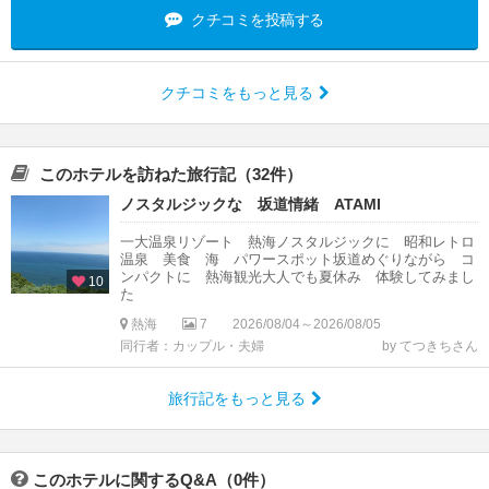
クチコミを投稿する
クチコミをもっと見る
このホテルを訪ねた旅行記（32件）
ノスタルジックな 坂道情緒 ATAMI
一大温泉リゾート 熱海ノスタルジックに 昭和レトロ
温泉 美食 海 パワースポット坂道めぐりながら コ
ンパクトに 熱海観光大人でも夏休み 体験してみまし
10
た
熱海
7
2026/08/04～2026/08/05
同行者：カップル・夫婦
by てつきちさん
旅行記をもっと見る
このホテルに関するQ&A（0件）