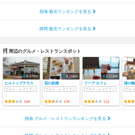
熱海 観光ランキングを見る
静岡 観光ランキングを見る
周辺のグルメ・レストランスポット
0.07km
0.16km
0.21km
ヒルトップテラス
花の妖精
フーア カフェ
渚の熱
グルメ・レストラン
グルメ・レストラン
グルメ・レストラン
グルメ
3.08
3.30
3.12
熱海 グルメ・レストランランキングを見る