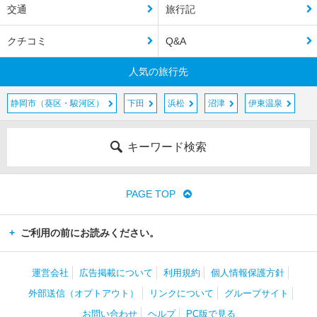
交通
旅行記
クチコミ
Q&A
人気の旅行先
静岡市（葵区・駿河区）
下田
浜松
沼津
伊東温泉
キーワード検索
PAGE TOP
ご利用の前にお読みください。
運営会社
広告掲載について
利用規約
個人情報保護方針
外部送信（オプトアウト）
リンクについて
グループサイト
お問い合わせ
ヘルプ
PC版で見る