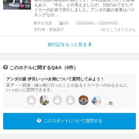
もあり、「中止」との考えましたが、1泊のみでまたマ
10
イカーの計画で実行しました。アンダの森の食事はバイ
キングなの...
伊豆高原
65
2020/04/01～2020/04/02
同行者：家族旅行
by ひこうきくもさん
旅行記をもっと見る
このホテルに関するQ&A（0件）
アンダの森 伊豆いっぺき湖について質問してみよう！
富戸・一碧湖・城ヶ崎に行ったことがあるトラベラーのみなさんに、
いっせいに質問できます。
…他
このスポットについて質問する