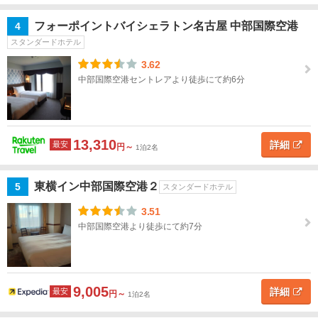
静
ホ
フォーポイントバイシェラトン名古屋 中部国際空港
4
テ
岡
ル
スタンダードホテル
名
愛
3.62
知
中部国際空港セントレアより徒歩にて約6分
愛
地図
知
を表示
こ
す
の
13,310
詳細
最安
円～
1泊2名
条
べ
件
て
で
東横イン中部国際空港２
探
5
スタンダードホテル
す
名
3.51
古
中部国際空港より徒歩にて約7分
屋
一
宮・
9,005
詳細
最安
小
円～
1泊2名
牧・