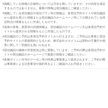
掲載している情報の正確性については万全を期していますが、その内容を保証
するものではありません。最新の情報は宿泊施設にご確認ください。
掲載している宿泊施設や宿泊プラン等の情報は、各宿泊予約サイトや宿泊施設
から提供を受けた情報または宿泊施設のホームページ等にて公開されている特
定時点の情報をもとに作成したものです。
温泉の有無、泉質等の詳細情報は、宿泊施設のホームページ又は各宿泊予約サ
イトから提供される情報をもとに作成したものです。
宿泊施設のご予約は各宿泊予約サイトから行えますが、ご予約はお客様と宿泊
予約サイトとの直接契約となるため、株式会社カカクコムは契約の不履行や損
害に関して一切責任を負いかねます。
宿泊施設の価格や空室状況は常に変動しています。ご予約の際は各宿泊予約サ
イトや宿泊施設のホームページで最新の情報をご確認ください。
各種ポイント付与やクーポン等の特典は事業者より提供されます。ご予約の際
は事業者による注意事項や規約等をよくご確認の上お手続きください。