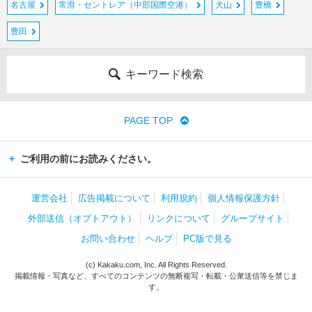
名古屋
常滑・セントレア（中部国際空港）
犬山
豊橋
豊田
キーワード検索
PAGE TOP
ご利用の前にお読みください。
運営会社
広告掲載について
利用規約
個人情報保護方針
外部送信（オプトアウト）
リンクについて
グループサイト
お問い合わせ
ヘルプ
PC版で見る
(c) Kakaku.com, Inc. All Rights Reserved.
掲載情報・写真など、すべてのコンテンツの無断複写・転載・公衆送信等を禁じま
す。