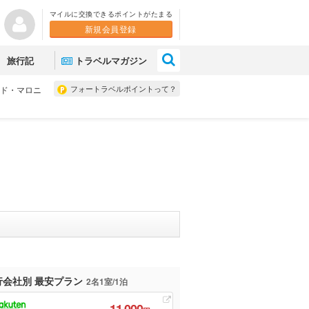
マイルに交換できるポイントがたまる
新規会員登録
×
旅行記
トラベルマガジン
フォートラベルポイントって？
ド・マロニ
行会社別 最安プラン
2名1室/1泊
11,000