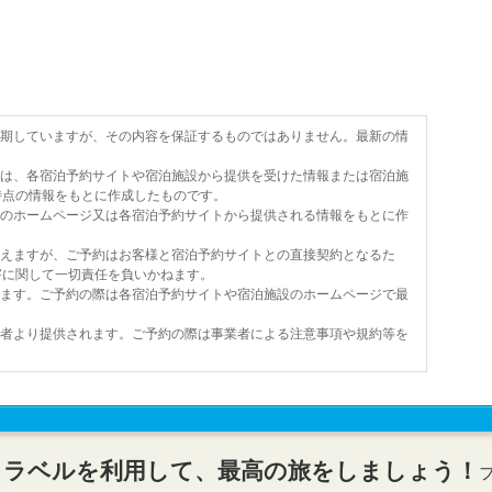
を期していますが、その内容を保証するものではありません。最新の情
報は、各宿泊予約サイトや宿泊施設から提供を受けた情報または宿泊施
時点の情報をもとに作成したものです。
設のホームページ又は各宿泊予約サイトから提供される情報をもとに作
行えますが、ご予約はお客様と宿泊予約サイトとの直接契約となるた
害に関して一切責任を負いかねます。
います。ご予約の際は各宿泊予約サイトや宿泊施設のホームページで最
業者より提供されます。ご予約の際は事業者による注意事項や規約等を
トラベルを利用して、最高の旅をしましょう！