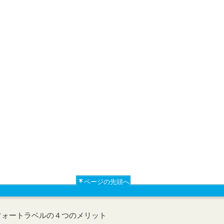
ページの先頭へ
フォートラベルの４つのメリット