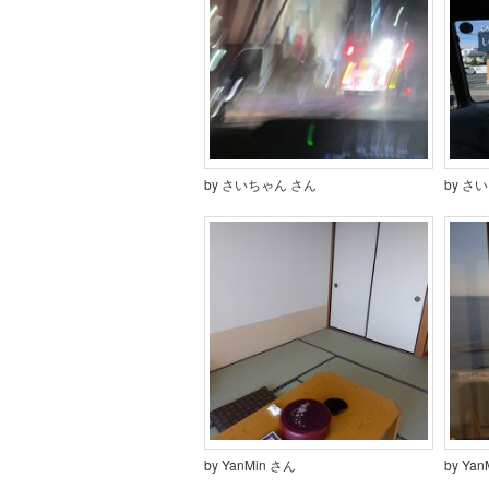
by さいちゃん さん
by さ
by YanMin さん
by Ya