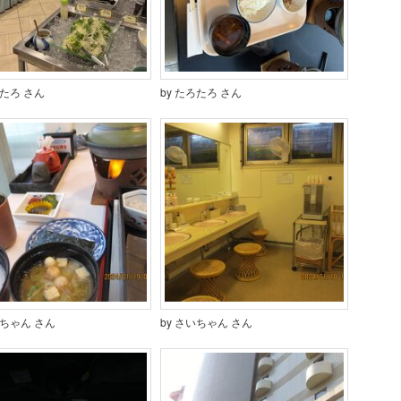
ろたろ さん
by たろたろ さん
いちゃん さん
by さいちゃん さん