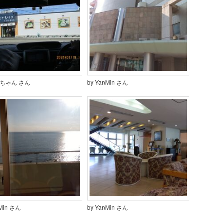
いちゃん さん
by YanMin さん
nMin さん
by YanMin さん