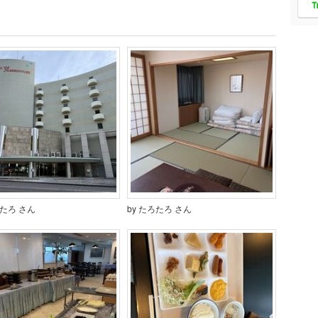
ろたろ さん
by たろたろ さん