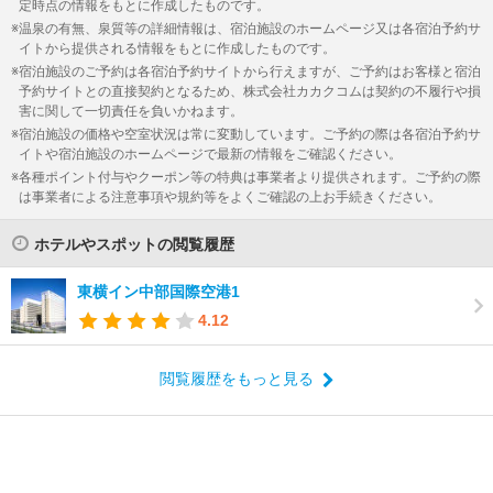
定時点の情報をもとに作成したものです。
温泉の有無、泉質等の詳細情報は、宿泊施設のホームページ又は各宿泊予約サ
イトから提供される情報をもとに作成したものです。
宿泊施設のご予約は各宿泊予約サイトから行えますが、ご予約はお客様と宿泊
予約サイトとの直接契約となるため、株式会社カカクコムは契約の不履行や損
害に関して一切責任を負いかねます。
宿泊施設の価格や空室状況は常に変動しています。ご予約の際は各宿泊予約サ
イトや宿泊施設のホームページで最新の情報をご確認ください。
各種ポイント付与やクーポン等の特典は事業者より提供されます。ご予約の際
は事業者による注意事項や規約等をよくご確認の上お手続きください。
ホテルやスポットの閲覧履歴
東横イン中部国際空港1
4.12
閲覧履歴をもっと見る