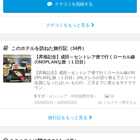
クチコミを投稿する
クチコミをもっと見る
このホテルを訪ねた旅行記（34件）
【昇格記念】成田～セントレア便で行くローカル線
のNOPLANな旅（１日目）
【昇格記念】成田～セントレア便で行くローカル線のN
OPLANな旅（１日目）JALクレカの切り替えでエリート
10
会員になったはいいものの、三月までに使えるサクララ
ウン...
常滑・セントレア（中部国際空港）
56
2026/02/21～2026/02/23
by ミルクティ男子さん
旅行記をもっと見る