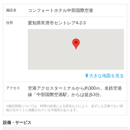
コンフォートホテル中部国際空港
施設名
愛知県常滑市セントレア4-2-3
住所
大きな地図を見る
空港アクセスターミナルから約300ｍ。名鉄空港
アクセス
線「中部国際空港駅」からは徒歩3分。
※施設情報については、時間の経過による変化などにより、必ずしも正確でない情
報が当サイトに掲載されている可能性があります。
設備・サービス