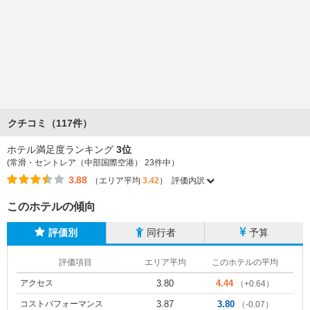
クチコミ（117件）
ホテル満足度ランキング
3位
(常滑・セントレア（中部国際空港） 23件中）
3.88
（エリア平均
3.42
）
評価内訳
このホテルの傾向
評価別
同行者
予算
評価項目
エリア平均
このホテルの平均
アクセス
3.80
4.44
（+0.64）
コストパフォーマンス
3.87
3.80
（-0.07）