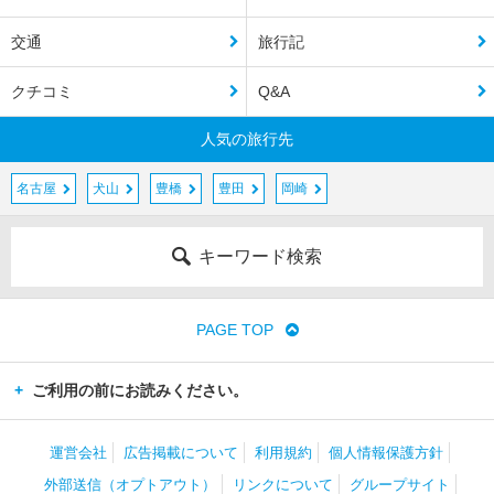
交通
旅行記
クチコミ
Q&A
人気の旅行先
名古屋
犬山
豊橋
豊田
岡崎
キーワード検索
PAGE TOP
ご利用の前にお読みください。
運営会社
広告掲載について
利用規約
個人情報保護方針
外部送信（オプトアウト）
リンクについて
グループサイト