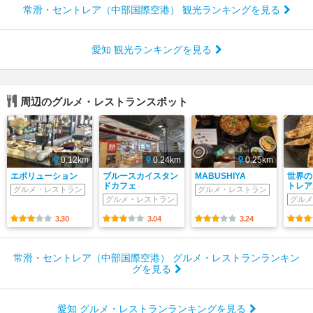
常滑・セントレア（中部国際空港） 観光ランキングを見る
愛知 観光ランキングを見る
周辺のグルメ・レストランスポット
0.12km
0.24km
0.25km
エボリューション
ブルースカイスタン
MABUSHIYA
世界の
ドカフェ
トレア
グルメ・レストラン
グルメ・レストラン
グルメ・レストラン
グルメ
3.30
3.04
3.24
常滑・セントレア（中部国際空港） グルメ・レストランランキン
グを見る
愛知 グルメ・レストランランキングを見る