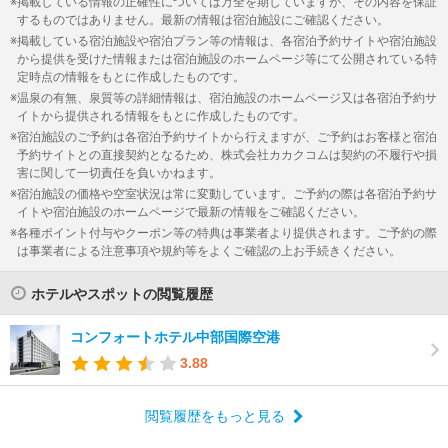
掲載している情報の正確性については万全を期していますが、その内容を保証
するものではありません。最新の情報は宿泊施設にご確認ください。
掲載している宿泊施設や宿泊プラン等の情報は、各宿泊予約サイトや宿泊施設
から提供を受けた情報または宿泊施設のホームページ等にて公開されている特
定時点の情報をもとに作成したものです。
温泉の有無、泉質等の詳細情報は、宿泊施設のホームページ又は各宿泊予約サ
イトから提供される情報をもとに作成したものです。
宿泊施設のご予約は各宿泊予約サイトから行えますが、ご予約はお客様と宿泊
予約サイトとの直接契約となるため、株式会社カカクコムは契約の不履行や損
害に関して一切責任を負いかねます。
宿泊施設の価格や空室状況は常に変動しています。ご予約の際は各宿泊予約サ
イトや宿泊施設のホームページで最新の情報をご確認ください。
各種ポイント付与やクーポン等の特典は事業者より提供されます。ご予約の際
は事業者による注意事項や規約等をよくご確認の上お手続きください。
ホテルやスポットの閲覧履歴
コンフォートホテル中部国際空港
3.88
閲覧履歴をもっと見る