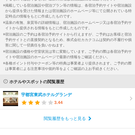
掲載している宿泊施設や宿泊プラン等の情報は、各宿泊予約サイトや宿泊施設
から提供を受けた情報または宿泊施設のホームページ等にて公開されている特
定時点の情報をもとに作成したものです。
温泉の有無、泉質等の詳細情報は、宿泊施設のホームページ又は各宿泊予約サ
イトから提供される情報をもとに作成したものです。
宿泊施設のご予約は各宿泊予約サイトから行えますが、ご予約はお客様と宿泊
予約サイトとの直接契約となるため、株式会社カカクコムは契約の不履行や損
害に関して一切責任を負いかねます。
宿泊施設の価格や空室状況は常に変動しています。ご予約の際は各宿泊予約サ
イトや宿泊施設のホームページで最新の情報をご確認ください。
各種ポイント付与やクーポン等の特典は事業者より提供されます。ご予約の際
は事業者による注意事項や規約等をよくご確認の上お手続きください。
ホテルやスポットの閲覧履歴
宇都宮東武ホテルグランデ
3.44
閲覧履歴をもっと見る