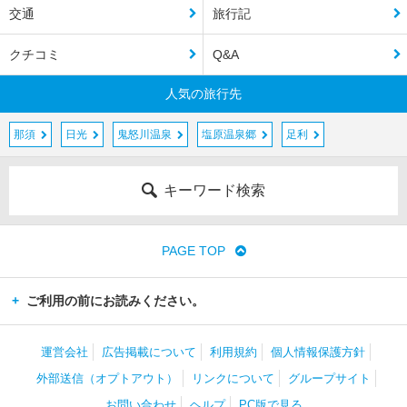
交通
旅行記
クチコミ
Q&A
人気の旅行先
那須
日光
鬼怒川温泉
塩原温泉郷
足利
キーワード検索
PAGE TOP
ご利用の前にお読みください。
運営会社
広告掲載について
利用規約
個人情報保護方針
外部送信（オプトアウト）
リンクについて
グループサイト
お問い合わせ
ヘルプ
PC版で見る