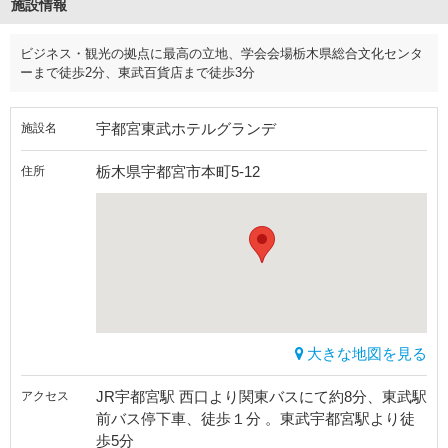
施設情報
ビジネス・観光の拠点に最高の立地、学会会場栃木県総合文化センタ
ーまで徒歩2分、東武百貨店まで徒歩3分
宇都宮東武ホテルグランデ
施設名
栃木県宇都宮市本町5-12
住所
大きな地図を見る
JR宇都宮駅 西口より関東バスにて約8分、東武駅
アクセス
前バス停下車、徒歩１分 。東武宇都宮駅より徒
歩5分