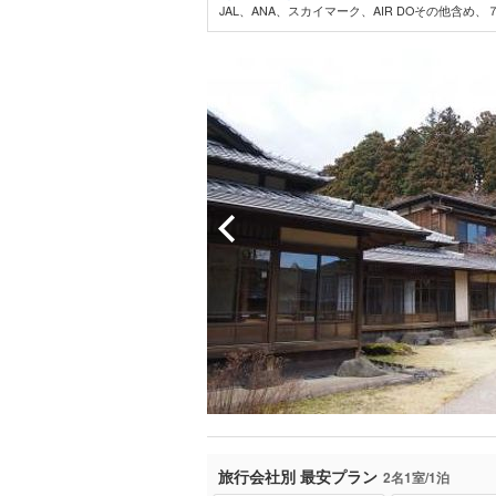
JAL、ANA、スカイマーク、AIR DOその他含め
旅行会社別 最安プラン
2名1室/1泊