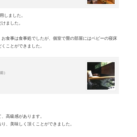
利用しました。
だけました。
、お食事は食事処でしたが、個室で畳の部屋にはベビーの寝床
だくことができました。
年前）
て、高級感があります。
おり、美味しく頂くことができました。