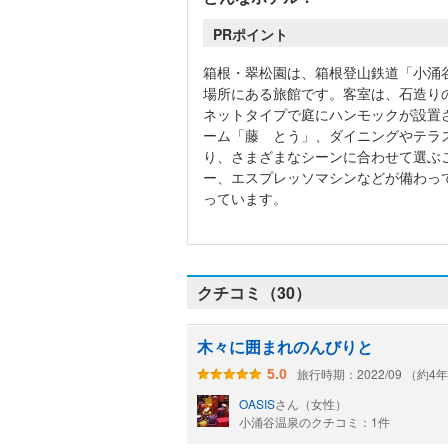
PRポイント
箱根・翠松園は、箱根登山鉄道「小涌
場所にある旅館です。客室は、石造り
ネットタイプで庭にハンモックが設置
ーム「藤 とう」、ダイニングやテラ
り、さまざまなシーンに合わせて選ぶ
ー、エスプレッソマシンなどが備わっ
っています。
クチコミ（30）
木々に囲まれのんびりと
旅行時期：2022/09 （約4
5.0
OASIS
さん（女性）
小涌谷温泉のクチコミ：1件