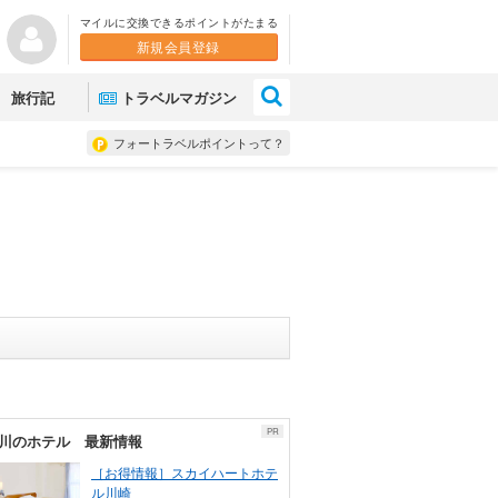
マイルに交換できるポイントがたまる
新規会員登録
×
旅行記
トラベルマガジン
フォートラベルポイントって？
PR
川のホテル 最新情報
［お得情報］スカイハートホテ
ル川崎