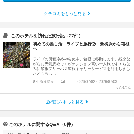
クチコミをもっと見る
このホテルを訪ねた旅行記（27件）
初めての推し活 ライブと旅行② 新横浜から箱根
へ
ライブの興奮冷めやらぬ中、箱根に移動します。残念な
がらお天気悪めですがテンション高い一人旅です！ちな
10
みに箱根フリーパス箱根キャリーサービスを利用しまし
たどちらも...
小涌谷温泉
66
2026/07/02～2026/07/03
by ASさん
旅行記をもっと見る
このホテルに関するQ&A（0件）