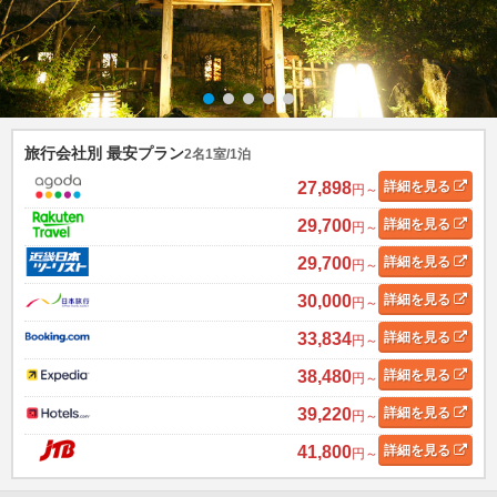
旅行会社別 最安プラン
2名1室/1泊
27,898
詳細
を見る
円～
29,700
詳細
を見る
円～
29,700
詳細
を見る
円～
30,000
詳細
を見る
円～
33,834
詳細
を見る
円～
38,480
詳細
を見る
円～
39,220
詳細
を見る
円～
41,800
詳細
を見る
円～