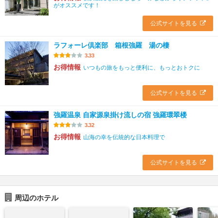
がオススメです！
公式サイトを見る
ラフォーレ倶楽部 箱根強羅 湯の棲
3.33
お得情報
いつもの旅をもっと便利に、もっとおトクに
公式サイトを見る
強羅温泉 自家源泉掛け流しの宿 強羅環翠楼
3.32
お得情報
山海の幸を伝統的な日本料理で
公式サイトを見る
周辺のホテル