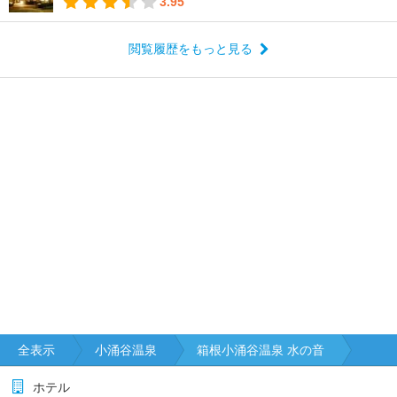
3.95
閲覧履歴をもっと見る
全表示
小涌谷温泉
箱根小涌谷温泉 水の音
ホテル