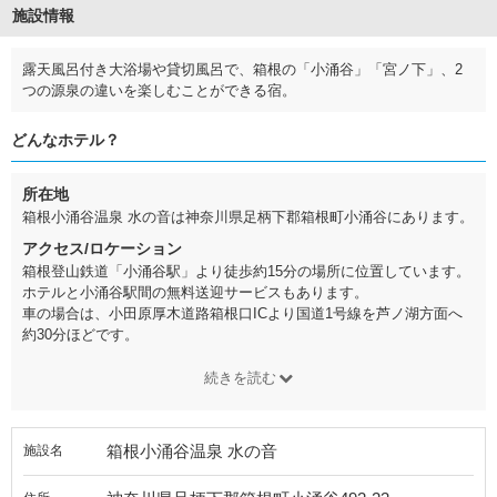
施設情報
露天風呂付き大浴場や貸切風呂で、箱根の「小涌谷」「宮ノ下」、2
つの源泉の違いを楽しむことができる宿。
どんなホテル？
所在地
箱根小涌谷温泉 水の音は神奈川県足柄下郡箱根町小涌谷にあります。
アクセス/ロケーション
箱根登山鉄道「小涌谷駅」より徒歩約15分の場所に位置しています。
ホテルと小涌谷駅間の無料送迎サービスもあります。
車の場合は、小田原厚木道路箱根口ICより国道1号線を芦ノ湖方面へ
約30分ほどです。
続きを読む
箱根小涌谷温泉 水の音
施設名