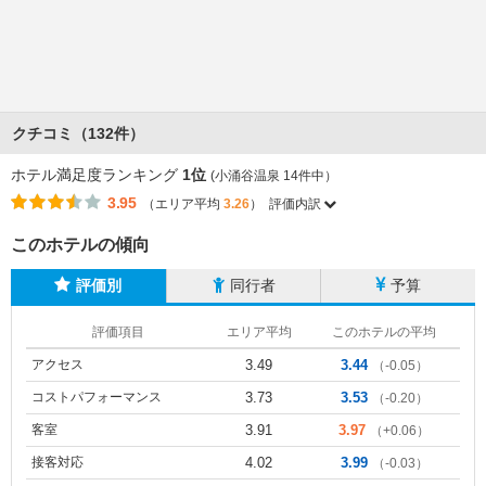
クチコミ（132件）
ホテル満足度ランキング
1位
(小涌谷温泉 14件中）
3.95
（エリア平均
3.26
）
評価内訳
このホテルの傾向
評価別
同行者
予算
評価項目
エリア平均
このホテルの平均
アクセス
3.49
3.44
（-0.05）
コストパフォーマンス
3.73
3.53
（-0.20）
客室
3.91
3.97
（+0.06）
接客対応
4.02
3.99
（-0.03）