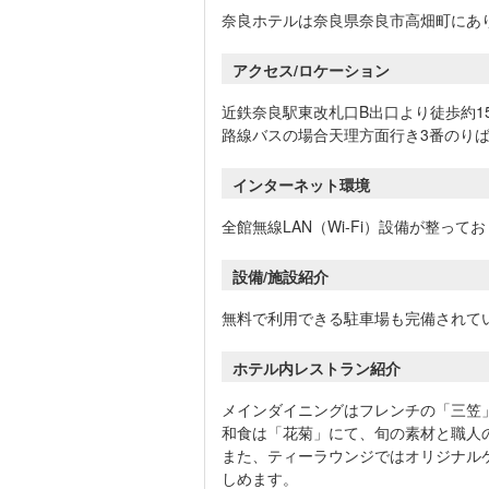
奈良ホテルは奈良県奈良市高畑町にあ
アクセス/ロケーション
近鉄奈良駅東改札口B出口より徒歩約1
路線バスの場合天理方面行き3番のりば
インターネット環境
全館無線LAN（Wi-Fi）設備が整っ
設備/施設紹介
無料で利用できる駐車場も完備されて
ホテル内レストラン紹介
メインダイニングはフレンチの「三笠
和食は「花菊」にて、旬の素材と職人
また、ティーラウンジではオリジナル
しめます。