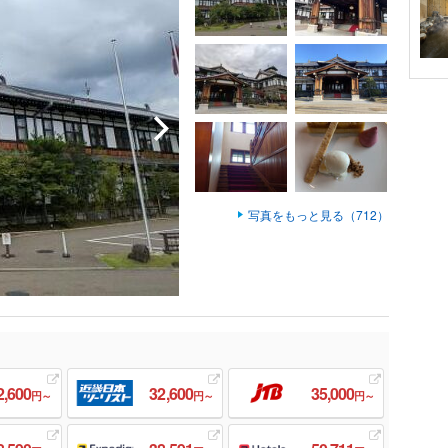
写真をもっと見る（712）
2,600
32,600
35,000
円～
円～
円～