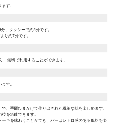
ります。
5分、タクシーで約5分です。
より約7分です。
ており、無料で利用することができます。
います。
」で、手間ひまかけて作り出された繊細な味を楽しめます。
の技を堪能できます。
ケーキを味わうことができ、バーはレトロ感のある風格を楽