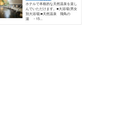
ホテルで本格的な天然温泉を楽し
んでいただけます。■大浴場(男女
別大浴場)■天然温泉 飛鳥の
湯 ・15...