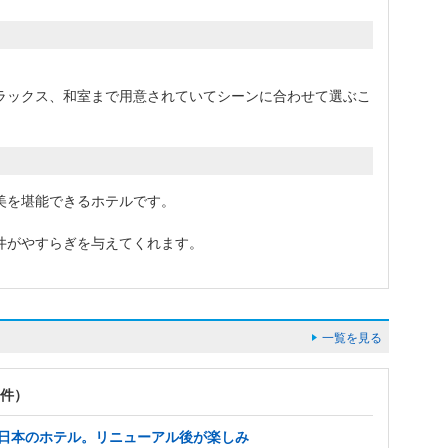
ラックス、和室まで用意されていてシーンに合わせて選ぶこ
美を堪能できるホテルです。
井がやすらぎを与えてくれます。
一覧を見る
9件）
西日本のホテル。リニューアル後が楽しみ