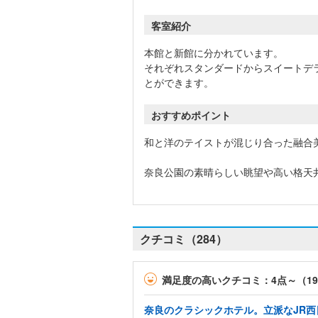
客室紹介
本館と新館に分かれています。
それぞれスタンダードからスイートデ
とができます。
おすすめポイント
和と洋のテイストが混じり合った融合
奈良公園の素晴らしい眺望や高い格天
クチコミ（284）
満足度の高いクチコミ：4点～（1
奈良のクラシックホテル。立派なJR