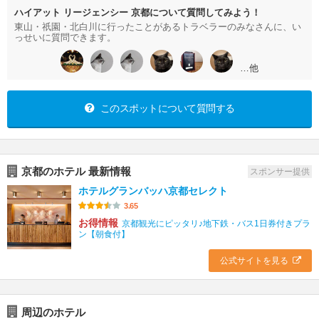
ハイアット リージェンシー 京都について質問してみよう！
東山・祇園・北白川に行ったことがあるトラベラーのみなさんに、い
っせいに質問できます。
…他
このスポットについて質問する
京都のホテル 最新情報
スポンサー提供
ホテルグランバッハ京都セレクト
3.65
お得情報
京都観光にピッタリ♪地下鉄・バス1日券付きプラ
ン【朝食付】
公式サイトを見る
周辺のホテル