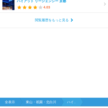
ハイアット リージェンシー 京都
4.03
閲覧履歴をもっと見る
全表示
東山・祇園・北白川
ハイ..