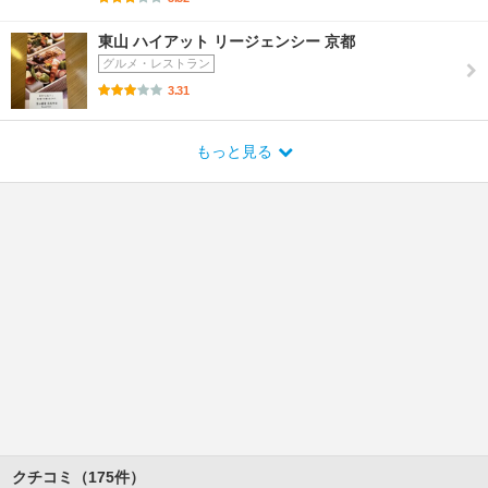
東山 ハイアット リージェンシー 京都
グルメ・レストラン
3.31
もっと見る
クチコミ（175件）