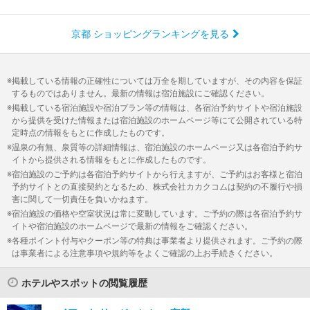
京都 ショッピングランキングを見る
掲載している情報の正確性については万全を期していますが、その内容を保証
するものではありません。最新の情報は宿泊施設にご確認ください。
掲載している宿泊施設や宿泊プラン等の情報は、各宿泊予約サイトや宿泊施設
から提供を受けた情報または宿泊施設のホームページ等にて公開されている特
定時点の情報をもとに作成したものです。
温泉の有無、泉質等の詳細情報は、宿泊施設のホームページ又は各宿泊予約サ
イトから提供される情報をもとに作成したものです。
宿泊施設のご予約は各宿泊予約サイトから行えますが、ご予約はお客様と宿泊
予約サイトとの直接契約となるため、株式会社カカクコムは契約の不履行や損
害に関して一切責任を負いかねます。
宿泊施設の価格や空室状況は常に変動しています。ご予約の際は各宿泊予約サ
イトや宿泊施設のホームページで最新の情報をご確認ください。
各種ポイント付与やクーポン等の特典は事業者より提供されます。ご予約の際
は事業者による注意事項や規約等をよくご確認の上お手続きください。
ホテルやスポットの閲覧履歴