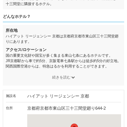
十三間堂に隣接するホテル。
どんなホテル？
所在地
ハイアット リージェンシー 京都は京都府京都市東山区三十三間堂廻
りにあります。
アクセス/ロケーション
国の重要文化財や国宝が多く集まる東山七条にあるホテルです。
JR京都駅から車で約5分、京阪電車七条駅からは徒歩約5分の好立地。
関西国際空港からは、特急はるかを利用することができます。
続きを読む
ハイアット リージェンシー 京都
施設名
京都府京都市東山区三十三間堂廻り644-2
住所