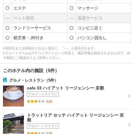
エステ
マッサージ
―
ペット対応
―
送迎サービス
ランドリーサービス
コンビニ近く
航空券・JR付き
パソコン貸出し
※未対応または確認がとれない場合に、「―」と表示されます。
※フォートラベルはクチコミサイトという性質上、施設情報は保証されませんので、必
ず事前にご確認のうえご利用ください。
このホテル内の施設（5件）
グルメ・レストラン（5件）
cafe 33 ハイアット リージェンシー 京都
グルメ・レストラン
3.33
トラットリア セッテ ハイアット リージェンシー 京
都
グルメ・レストラン
3.32