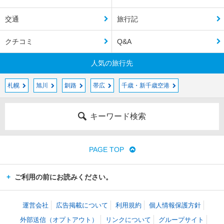
交通
旅行記
クチコミ
Q&A
人気の旅行先
札幌
旭川
釧路
帯広
千歳・新千歳空港
キーワード検索
PAGE TOP
ご利用の前にお読みください。
運営会社
広告掲載について
利用規約
個人情報保護方針
外部送信（オプトアウト）
リンクについて
グループサイト