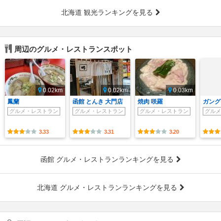
北海道 観光ランキングを見る
周辺のグルメ・レストランスポット
0.02km
0.02km
0.03km
鳳蘭
函館 とんき 大門店
焼肉 咲羅
ガング
グルメ・レストラン
グルメ・レストラン
グルメ・レストラン
グルメ
3.33
3.31
3.20
函館 グルメ・レストランランキングを見る
北海道 グルメ・レストランランキングを見る