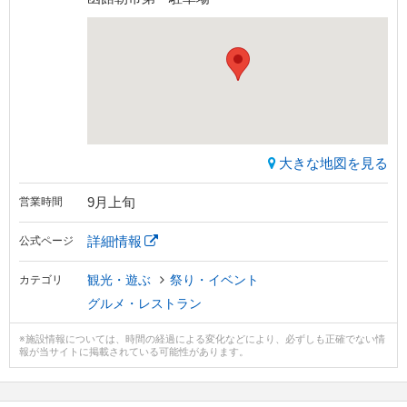
大きな地図を見る
9月上旬
営業時間
詳細情報
公式ページ
観光・遊ぶ
祭り・イベント
カテゴリ
グルメ・レストラン
※施設情報については、時間の経過による変化などにより、必ずしも正確でない情
報が当サイトに掲載されている可能性があります。