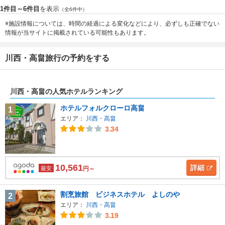
1件目～6件目
を表示
（全6件中）
※施設情報については、時間の経過による変化などにより、必ずしも正確でない
情報が当サイトに掲載されている可能性もあります。
川西・高畠旅行の予約をする
川西・高畠の人気ホテルランキング
ホテルフォルクローロ高畠
1
エリア：
川西・高畠
3.34
10,561
詳細
最安
円～
割烹旅館 ビジネスホテル よしのや
2
エリア：
川西・高畠
3.19