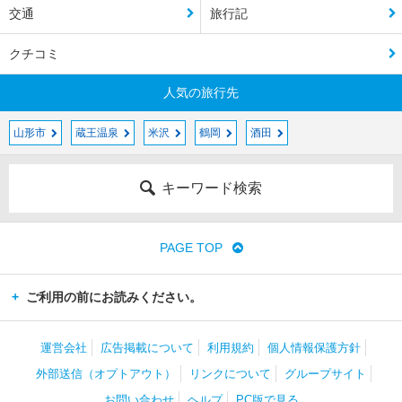
交通
旅行記
クチコミ
人気の旅行先
山形市
蔵王温泉
米沢
鶴岡
酒田
キーワード検索
PAGE TOP
ご利用の前にお読みください。
運営会社
広告掲載について
利用規約
個人情報保護方針
外部送信（オプトアウト）
リンクについて
グループサイト
お問い合わせ
ヘルプ
PC版で見る