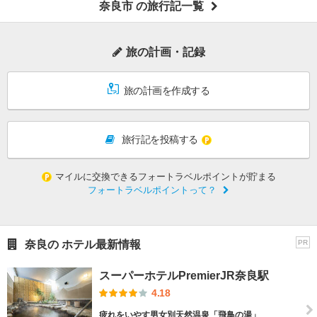
奈良市 の旅行記一覧
旅の計画・記録
旅の計画を作成する
旅行記を投稿する
マイルに交換できるフォートラベルポイントが貯まる
フォートラベルポイントって？
奈良の ホテル最新情報
PR
スーパーホテルPremierJR奈良駅
4.18
疲れをいやす男女別天然温泉「飛鳥の湯」