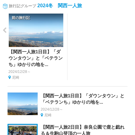
2024冬 関西一人旅
旅行記グループ
前の旅行記
【関西一人旅1日目】「ダ
ウンタウン」と「ベテラン
ち」ゆかりの地を...
2024/12/28～
尼崎
【関西一人旅1日目】「ダウンタウン」と
「ベテランち」ゆかりの地を...
2024/12/28～
尼崎
【関西一人旅2日目】奈良公園で鹿と戯れ
る＆生駒山登頂の一人旅