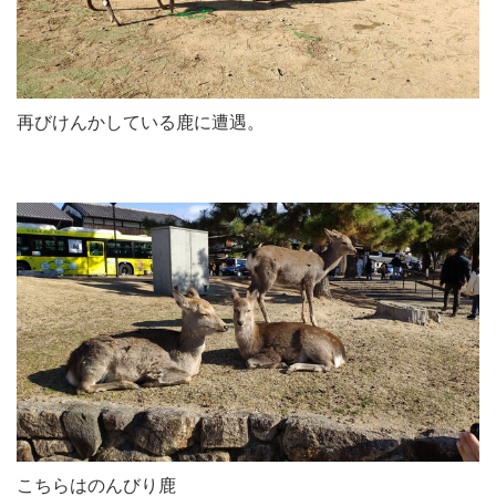
再びけんかしている鹿に遭遇。
こちらはのんびり鹿