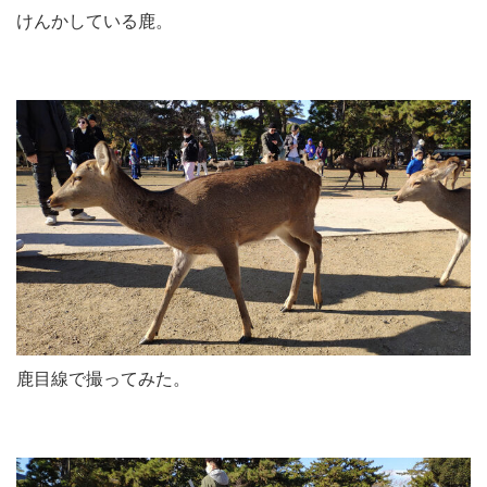
けんかしている鹿。
鹿目線で撮ってみた。