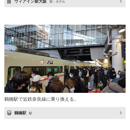
ヴィアイン新大阪
宿・ホテル
鶴橋駅で近鉄奈良線に乗り換える。
鶴橋駅
駅