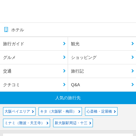
ホテル
旅行ガイド
観光
グルメ
ショッピング
交通
旅行記
クチコミ
Q&A
人気の旅行先
大阪ベイエリア
キタ（大阪駅・梅田）
心斎橋・淀屋橋
ミナミ（難波・天王寺）
新大阪駅周辺・十三