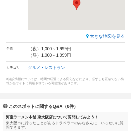
大きな地図を見る
（夜）1,000～1,999円
予算
（昼）1,000～1,999円
グルメ・レストラン
カテゴリ
※施設情報については、時間の経過による変化などにより、必ずしも正確でない情
報が当サイトに掲載されている可能性があります。
このスポットに関するQ&A（0件）
河童ラーメン本舗 東大阪店について質問してみよう！
東大阪市に行ったことがあるトラベラーのみなさんに、いっせいに質
問できます。