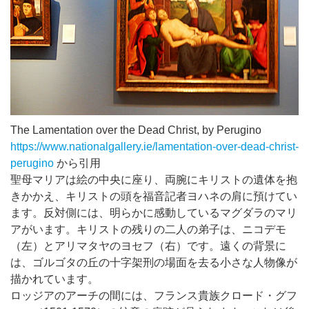
The Lamentation over the Dead Christ, by Perugino
https://www.nationalgallery.ie/lamentation-over-dead-christ-
perugino
から引用
聖母マリアは絵の中央に座り、両腕にキリストの遺体を抱
きかかえ、キリストの頭を福音記者ヨハネの肩に預けてい
ます。反対側には、明らかに感動しているマグダラのマリ
アがいます。キリストの残りの二人の弟子は、ニコデモ
（左）とアリマタヤのヨセフ（右）です。遠くの背景に
は、ゴルゴタの丘の十字架刑の場面を去る小さな人物像が
描かれています。
ロッジアのアーチの間には、フランス貴族クロード・グフ