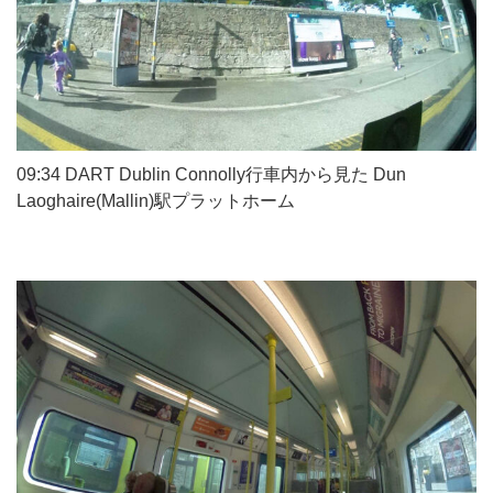
09:34 DART Dublin Connolly行車内から見た Dun
Laoghaire(Mallin)駅プラットホーム