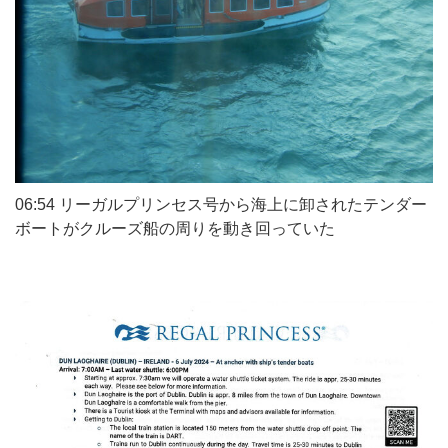
06:54 リーガルプリンセス号から海上に卸されたテンダー
ボートがクルーズ船の周りを動き回っていた