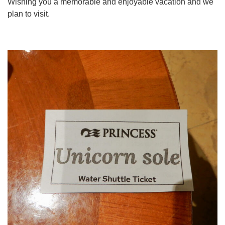
Wishing you a memorable and enjoyable vacation and we
plan to visit.