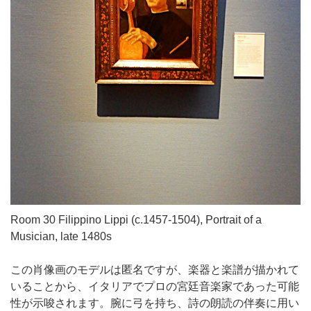
Room 30 Filippino Lippi (c.1457-1504), Portrait of a
Musician, late 1480s
この肖像画のモデルは匿名ですが、楽器と楽譜が描かれて
いることから、イタリアでプロの宮廷音楽家であった可能
性が示唆されます。腕に弓を持ち、詩の朗読の伴奏に用い