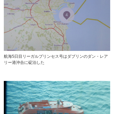
航海5日目リーガルプリンセス号はダブリンのダン・レア
リー港沖合に碇泊した