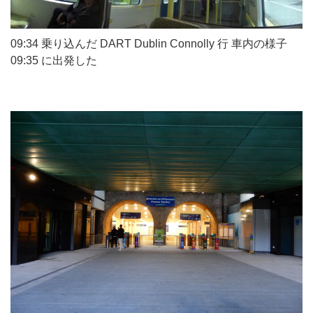
09:34 乗り込んだ DART Dublin Connolly 行 車内の様子
09:35 に出発した