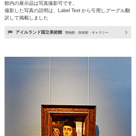
館内の展示品は写真撮影可です。
撮影した写真の説明は、Label Text から引用しグーグル翻
訳して掲載しました
アイルランド国立美術館
博物館・美術館・ギャラリー