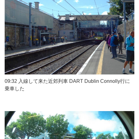
09:32 入線して来た近郊列車 DART Dublin Connolly行に
乗車した