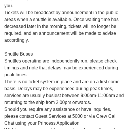
you.
Tickets will be broadcast by announcement in the public
areas when a shuttle is available. Once waiting time has
decreased later in the morning, tickets will no longer be
required, and an announcement will be made to advise
accordingly.
Shuttle Buses
Shuttles operating are independently run, please check
timings and note that delays may be experienced during
peak times.
There is no ticket system in place and are on a first come
basis. Delays may be experienced during peak times,
services are usually busiest between 9:00am-11:00am and
returning to the ship from 2:00pm onwards.
Should you require any assistance or have inquiries,
please contact Guest Services at 5000 or via Crew Call
Chat using your Princess Application.