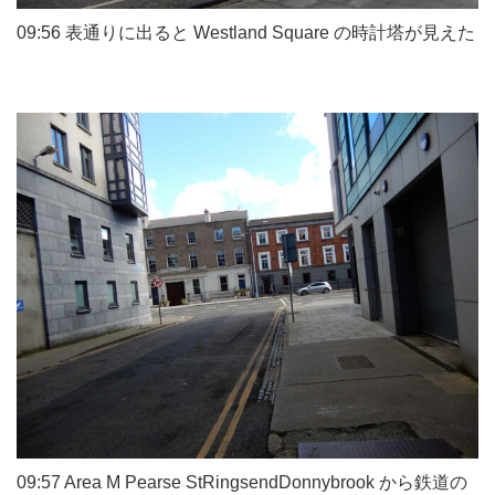
09:56 表通りに出ると Westland Square の時計塔が見えた
09:57 Area M Pearse StRingsendDonnybrook から鉄道の