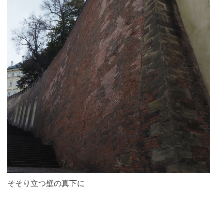
そそり立つ壁の真下に