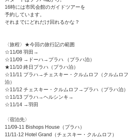
16時には市民会館のガイドツアーを
予約しています。
それまでにどれだけ回れるかな？
〈旅程〉★今回の旅行記の範囲
☆11/08 羽田→
☆11/09 →ドーハ→プラハ （プラハ泊）
★11/10 終日プラハ（プラハ泊）
☆11/11 プラハ→チェスキー・クルムロフ（クルムロフ
泊）
☆11/12 チェスキー・クルムロフ→プラハ（プラハ泊）
☆11/13 プラハ→ヘルシンキ→
☆11/14 →羽田
〈宿泊先〉
11/09-11 Bishops House（プラハ）
11/11-12 Hotel Grand（チェスキー・クルムロフ）