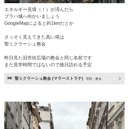
エネルギー充填（！）が済んだら
プラハ城へ向かいましょう
GoogleMapによると約1kmだとか
さっそく見えてきた高い塔は
聖ミクラーシュ教会
昨日見た旧市街広場の教会と同じ名前です
まだ見学時間ではないので後日訪れる予定
聖ミクラーシュ教会 (マラーストラナ)
寺院・教会