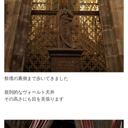
祭壇の裏側まで歩いてきました
規則的なヴォールト天井
その高さにも目を見張ります