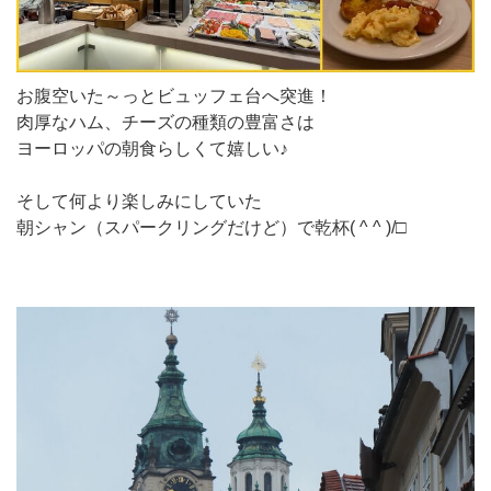
お腹空いた～っとビュッフェ台へ突進！
肉厚なハム、チーズの種類の豊富さは
ヨーロッパの朝食らしくて嬉しい♪
そして何より楽しみにしていた
朝シャン（スパークリングだけど）で乾杯( ^ ^ )/□