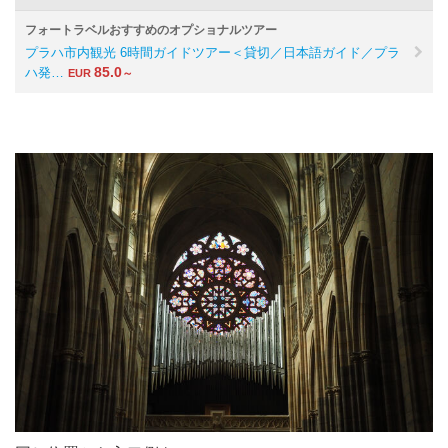
フォートラベルおすすめのオプショナルツアー
プラハ市内観光 6時間ガイドツアー＜貸切／日本語ガイド／プラ
85.0
ハ発…
EUR
～