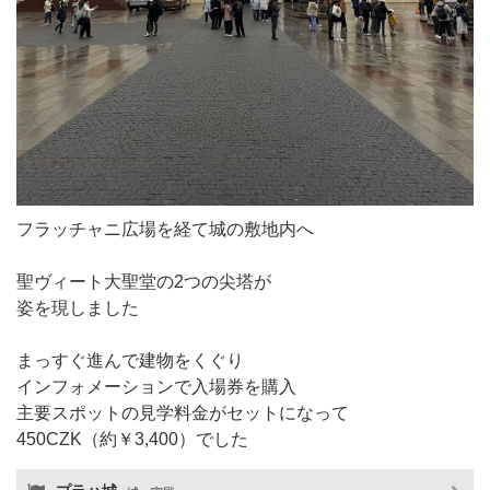
フラッチャニ広場を経て城の敷地内へ
聖ヴィート大聖堂の2つの尖塔が
姿を現しました
まっすぐ進んで建物をくぐり
インフォメーションで入場券を購入
主要スポットの見学料金がセットになって
450CZK（約￥3,400）でした