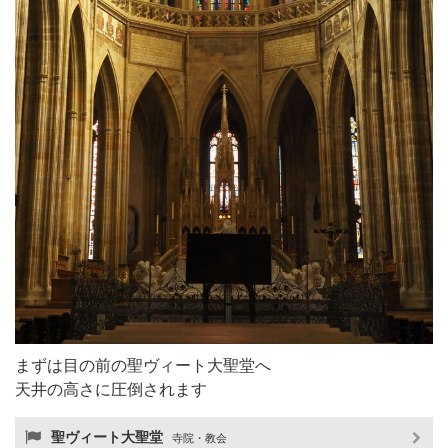
まずは目の前の聖ヴィート大聖堂へ
天井の高さに圧倒されます
聖ヴィート大聖堂
寺院・教会