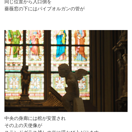
同じ位置から入口側を
薔薇窓の下にはパイプオルガンの管が
中央の身廊には棺が安置され
その上の天使像が