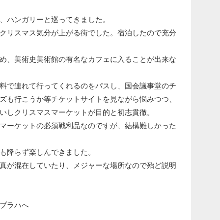
、ハンガリーと巡ってきました。
クリスマス気分が上がる街でした。宿泊したので充分
め、美術史美術館の有名なカフェに入ることが出来な
料で連れて行ってくれるのをパスし、国会議事堂のチ
ズも行こうか等チケットサイトを見ながら悩みつつ、
いしクリスマスマーケットが目的と初志貫徹。
マーケットの必須戦利品なのですが、結構難しかった
も降らず楽しんできました。
真が混在していたり、メジャーな場所なので殆ど説明
プラハへ