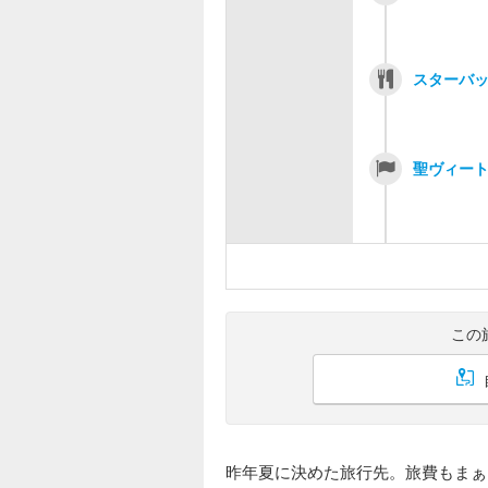
スターバッ
聖ヴィー
この
昨年夏に決めた旅行先。旅費もまぁ