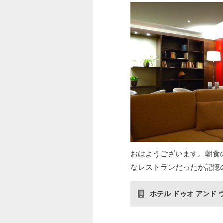
おはようございます。朝食
なレストランだったか記憶
ホテル ドゥオ アンド