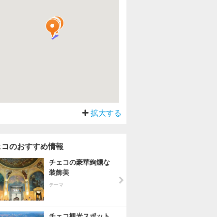
拡大する
ェコのおすすめ情報
チェコの豪華絢爛な
装飾美
テーマ
チェコ観光スポット