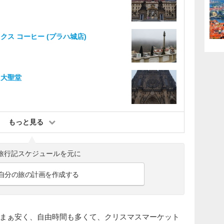
クス コーヒー (プラハ城店)
ト大聖堂
もっと見る
旅行記スケジュールを元に
自分の旅の計画を作成する
まぁ安く、自由時間も多くて、クリスマスマーケット