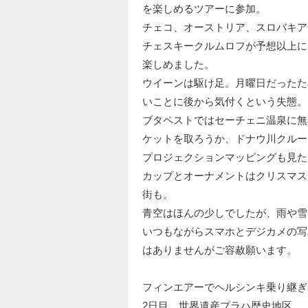
を楽しめるツアーに参加。
チェコ、オーストリア、スロバキア
チェスキークルムロフが予想以上に
楽しめました。
ウイーンは駆け足。月曜日だったた
いことに後から気付くという失態。
ブタペストではセーチェニ温泉に無
ケットを取ろうか、ドナウ川クルー
プロジェクションマッピングも見た
カップとオーナメントはクリスマス
街も。
青空はほんの少しでしたが、雨や雪
いつもながらスマホとデジカメの写
はありませんがご容赦願います。
フィンエアーでヘルシンキ乗り継ぎ
2日目 世界遺産プラハ歴史地区