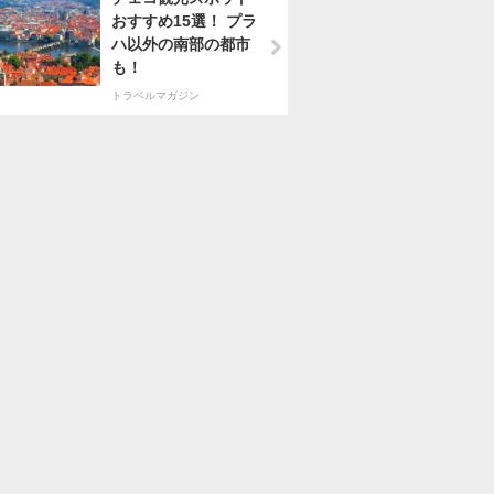
おすすめ15選！ プラ
ハ以外の南部の都市
も！
トラベルマガジン